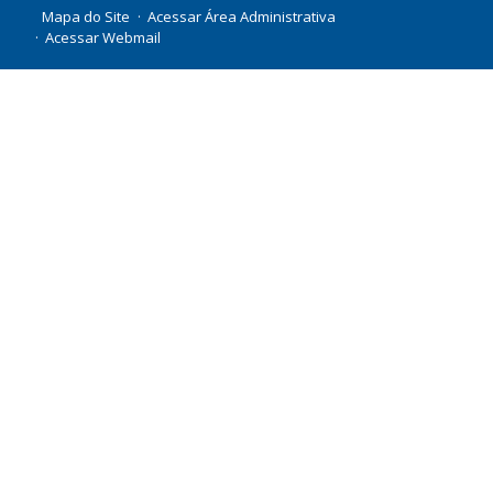
Mapa do Site
Acessar Área Administrativa
Acessar Webmail