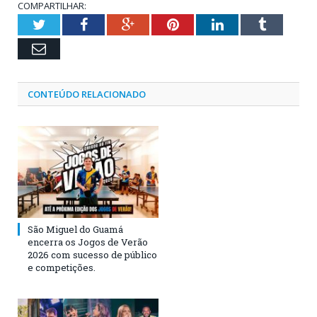
COMPARTILHAR:
Twitter
Facebook
Google+
Pinterest
LinkedIn
Tumblr
Email
CONTEÚDO RELACIONADO
São Miguel do Guamá
encerra os Jogos de Verão
2026 com sucesso de público
e competições.