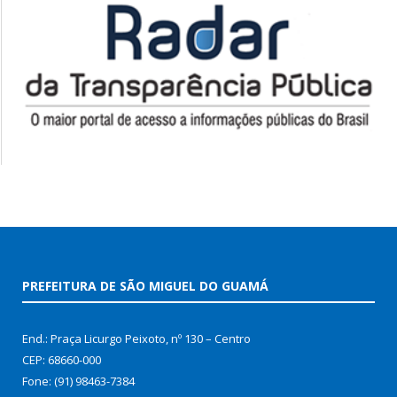
PREFEITURA DE SÃO MIGUEL DO GUAMÁ
End.: Praça Licurgo Peixoto, nº 130 – Centro
CEP: 68660-000
Fone: (91) 98463-7384