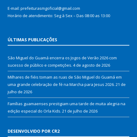
E-mail: prefeiturasmgoficial@gmail.com
Horário de atendimento: Seg à Sex – Das 08:00 as 13:00
ÚLTIMAS PUBLICAÇÕES
São Miguel do Guamá encerra os Jogos de Verão 2026 com
sucesso de público e competições.
4 de agosto de 2026
Milhares de fiéis tomam as ruas de São Miguel do Guamá em
uma grande celebração de fé na Marcha para Jesus 2026.
21 de
julho de 2026
Famílias guamaenses prestigiam uma tarde de muita alegria na
edição especial do Orla Kids.
21 de julho de 2026
DESENVOLVIDO POR CR2