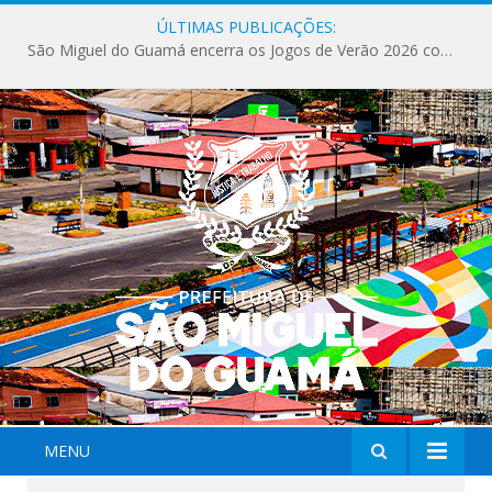
ÚLTIMAS PUBLICAÇÕES:
São Miguel do Guamá encerra os Jogos de Verão 2026 com sucesso de público e competições.
MENU