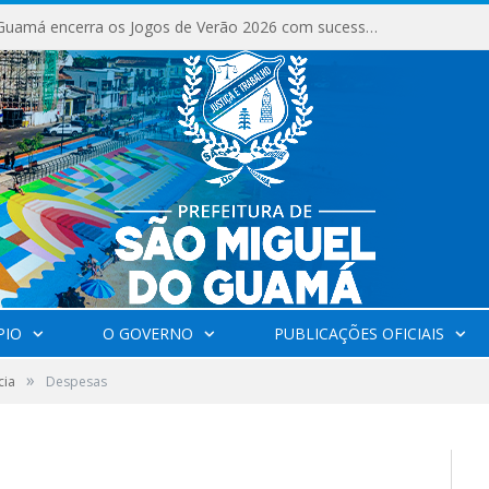
São Miguel do Guamá encerra os Jogos de Verão 2026 com sucesso de público e competições.
PIO
O GOVERNO
PUBLICAÇÕES OFICIAIS
»
cia
Despesas