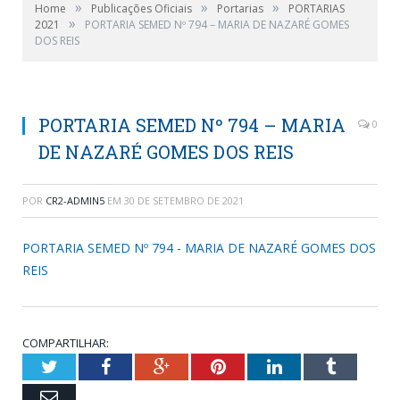
»
»
»
Home
Publicações Oficiais
Portarias
PORTARIAS
»
2021
PORTARIA SEMED Nº 794 – MARIA DE NAZARÉ GOMES
DOS REIS
PORTARIA SEMED Nº 794 – MARIA
0
DE NAZARÉ GOMES DOS REIS
POR
CR2-ADMIN5
EM
30 DE SETEMBRO DE 2021
PORTARIA SEMED Nº 794 - MARIA DE NAZARÉ GOMES DOS
REIS
COMPARTILHAR:
Twitter
Facebook
Google+
Pinterest
LinkedIn
Tumblr
Email