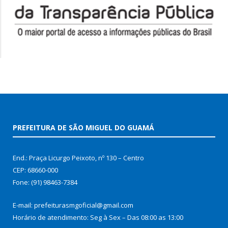
PREFEITURA DE SÃO MIGUEL DO GUAMÁ
End.: Praça Licurgo Peixoto, nº 130 – Centro
CEP: 68660-000
Fone: (91) 98463-7384
E-mail: prefeiturasmgoficial@gmail.com
Horário de atendimento: Seg à Sex – Das 08:00 as 13:00