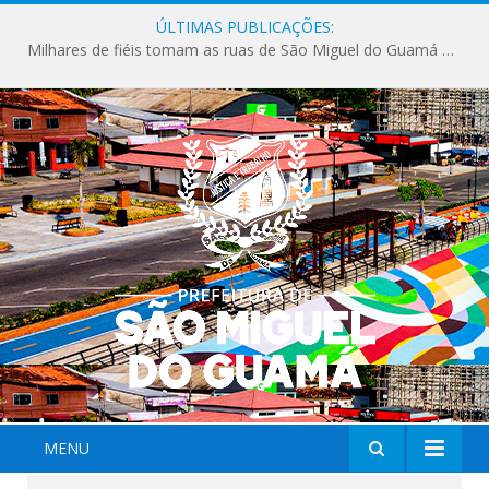
ÚLTIMAS PUBLICAÇÕES:
Milhares de fiéis tomam as ruas de São Miguel do Guamá em uma grande celebração de fé na Marcha para Jesus 2026.
MENU