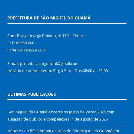
PREFEITURA DE SÃO MIGUEL DO GUAMÁ
End.: Praça Licurgo Peixoto, nº 130 – Centro
CEP: 68660-000
Fone: (91) 98463-7384
E-mail: prefeiturasmgoficial@gmail.com
Horário de atendimento: Seg à Sex – Das 08:00 as 13:00
ÚLTIMAS PUBLICAÇÕES
São Miguel do Guamá encerra os Jogos de Verão 2026 com
sucesso de público e competições.
4 de agosto de 2026
Milhares de fiéis tomam as ruas de São Miguel do Guamá em