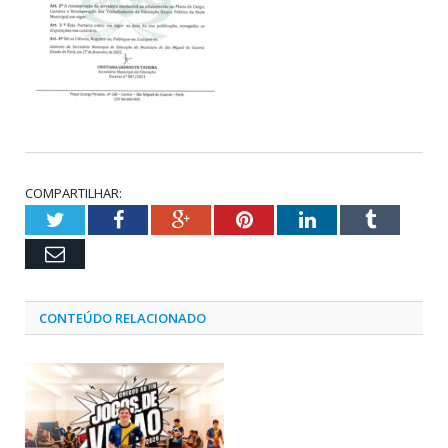
COMPARTILHAR:
Twitter
Facebook
Google+
Pinterest
LinkedIn
Tumblr
Email
CONTEÚDO RELACIONADO