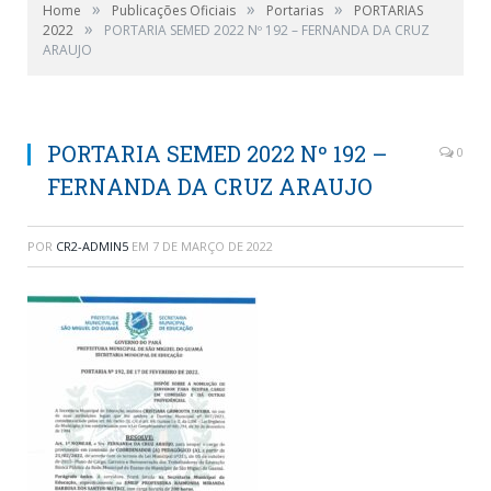
»
»
»
Home
Publicações Oficiais
Portarias
PORTARIAS
»
2022
PORTARIA SEMED 2022 Nº 192 – FERNANDA DA CRUZ
ARAUJO
PORTARIA SEMED 2022 Nº 192 –
0
FERNANDA DA CRUZ ARAUJO
POR
CR2-ADMIN5
EM
7 DE MARÇO DE 2022