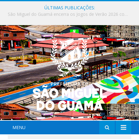
ÚLTIMAS PUBLICAÇÕES:
Milhares de fiéis tomam as ruas de São Miguel do Guamá em uma grande celebração de fé na Marcha para Jesus 2026.
MENU