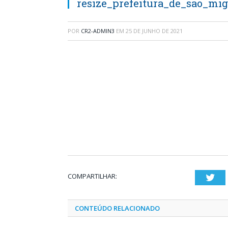
resize_prefeitura_de_sao_m
POR
CR2-ADMIN3
EM
25 DE JUNHO DE 2021
COMPARTILHAR:
Twi
CONTEÚDO RELACIONADO