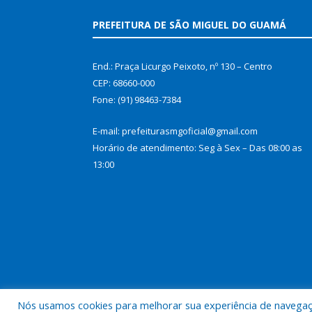
PREFEITURA DE SÃO MIGUEL DO GUAMÁ
End.: Praça Licurgo Peixoto, nº 130 – Centro
CEP: 68660-000
Fone: (91) 98463-7384
E-mail: prefeiturasmgoficial@gmail.com
Horário de atendimento: Seg à Sex – Das 08:00 as
13:00
Nós usamos cookies para melhorar sua experiência de navegação