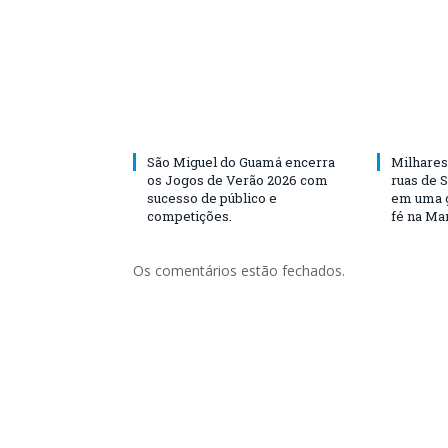
São Miguel do Guamá encerra
Milhares
os Jogos de Verão 2026 com
ruas de 
sucesso de público e
em uma g
competições.
fé na Ma
Os comentários estão fechados.