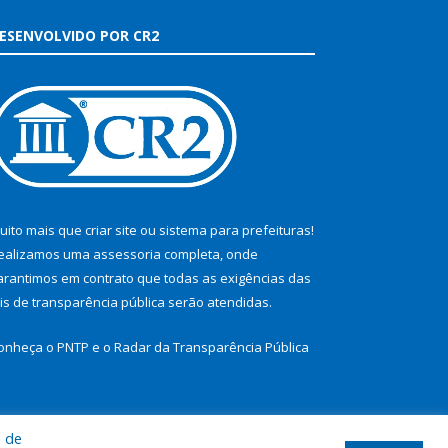
ESENVOLVIDO POR CR2
uito mais que
criar site
ou
sistema para prefeituras
!
ealizamos uma
assessoria
completa, onde
arantimos em contrato que todas as exigências das
eis de transparência pública
serão atendidas.
onheça o
PNTP
e o
Radar da Transparência Pública
a de