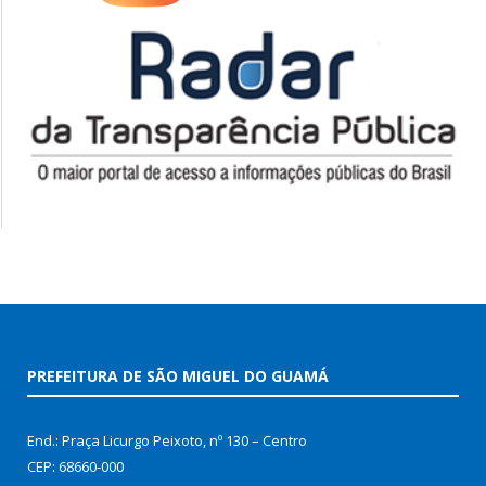
PREFEITURA DE SÃO MIGUEL DO GUAMÁ
End.: Praça Licurgo Peixoto, nº 130 – Centro
CEP: 68660-000