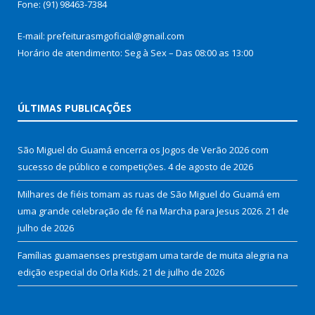
Fone: (91) 98463-7384
E-mail: prefeiturasmgoficial@gmail.com
Horário de atendimento: Seg à Sex – Das 08:00 as 13:00
ÚLTIMAS PUBLICAÇÕES
São Miguel do Guamá encerra os Jogos de Verão 2026 com
sucesso de público e competições.
4 de agosto de 2026
Milhares de fiéis tomam as ruas de São Miguel do Guamá em
uma grande celebração de fé na Marcha para Jesus 2026.
21 de
julho de 2026
Famílias guamaenses prestigiam uma tarde de muita alegria na
edição especial do Orla Kids.
21 de julho de 2026