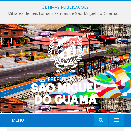
ÚLTIMAS PUBLICAÇÕES:
Milhares de fiéis tomam as ruas de São Miguel do Guamá em uma grande celebração de fé na Marcha para Jesus 2026.
MENU