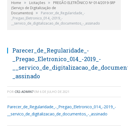
»
»
Home
Licitações
PREGÃO ELETRÔNICO Nº 014/2019-SRP
(Serviço de Digitalização de
»
Documentos)
Parecer_de_Regularidade_-
_Pregao_Eletronico_014_-2019_-
__servico_de_digitalizacao_de_documentos_-_assinado
Parecer_de_Regularidade_-
_Pregao_Eletronico_014_-2019_-
__servico_de_digitalizacao_de_documen
_assinado
POR
CR2-ADMIN7
EM
6 DE JULHO DE 2021
Parecer_de_Regularidade_-_Pregao_Eletronico_014_-2019_-
__servico_de_digitalizacao_de_documentos_-_assinado