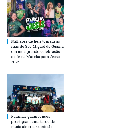
Milhares de fiéis tomam as
ruas de São Miguel do Guamá
em uma grande celebração
de fé na Marcha para Jesus
2026.
Famílias guamaenses
prestigiam uma tarde de
muita alegria na edição