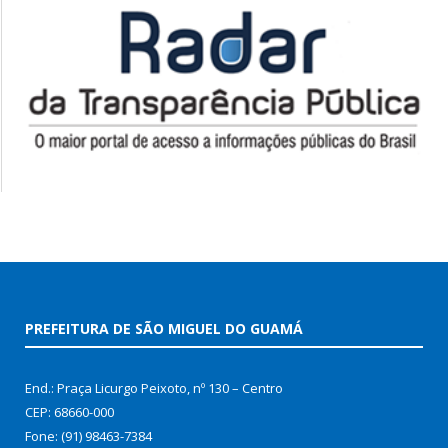
PREFEITURA DE SÃO MIGUEL DO GUAMÁ
End.: Praça Licurgo Peixoto, nº 130 – Centro
CEP: 68660-000
Fone: (91) 98463-7384