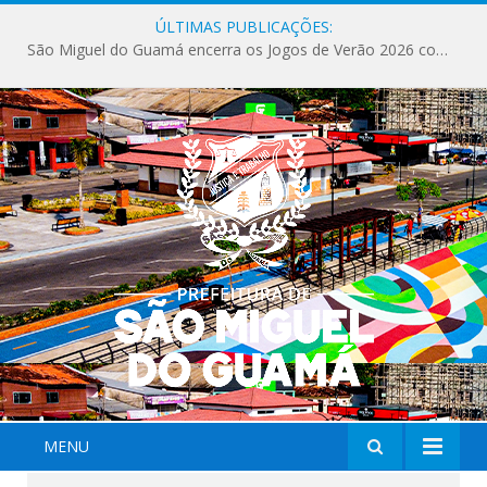
ÚLTIMAS PUBLICAÇÕES:
São Miguel do Guamá encerra os Jogos de Verão 2026 com sucesso de público e competições.
MENU