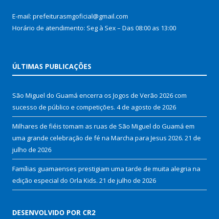
E-mail: prefeiturasmgoficial@gmail.com
Horário de atendimento: Seg à Sex – Das 08:00 as 13:00
ÚLTIMAS PUBLICAÇÕES
São Miguel do Guamá encerra os Jogos de Verão 2026 com
sucesso de público e competições.
4 de agosto de 2026
Milhares de fiéis tomam as ruas de São Miguel do Guamá em
uma grande celebração de fé na Marcha para Jesus 2026.
21 de
julho de 2026
Famílias guamaenses prestigiam uma tarde de muita alegria na
edição especial do Orla Kids.
21 de julho de 2026
DESENVOLVIDO POR CR2