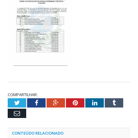
COMPARTILHAR:
Twitter
Facebook
Google+
Pinterest
LinkedIn
Tumblr
Email
CONTEÚDO RELACIONADO