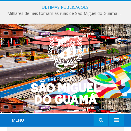
ÚLTIMAS PUBLICAÇÕES:
Milhares de fiéis tomam as ruas de São Miguel do Guamá em uma grande celebração de fé na Marcha para Jesus 2026.
MENU