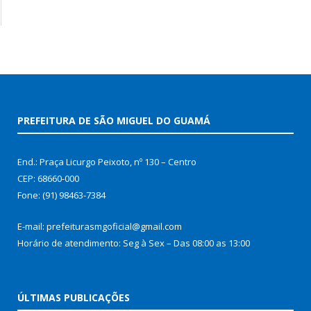
PREFEITURA DE SÃO MIGUEL DO GUAMÁ
End.: Praça Licurgo Peixoto, nº 130 – Centro
CEP: 68660-000
Fone: (91) 98463-7384
E-mail: prefeiturasmgoficial@gmail.com
Horário de atendimento: Seg à Sex – Das 08:00 as 13:00
ÚLTIMAS PUBLICAÇÕES