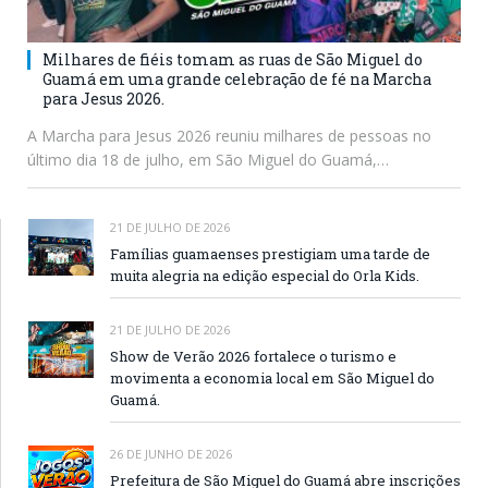
Milhares de fiéis tomam as ruas de São Miguel do
Guamá em uma grande celebração de fé na Marcha
para Jesus 2026.
A Marcha para Jesus 2026 reuniu milhares de pessoas no
último dia 18 de julho, em São Miguel do Guamá,…
21 DE JULHO DE 2026
Famílias guamaenses prestigiam uma tarde de
muita alegria na edição especial do Orla Kids.
21 DE JULHO DE 2026
Show de Verão 2026 fortalece o turismo e
movimenta a economia local em São Miguel do
Guamá.
26 DE JUNHO DE 2026
Prefeitura de São Miguel do Guamá abre inscrições