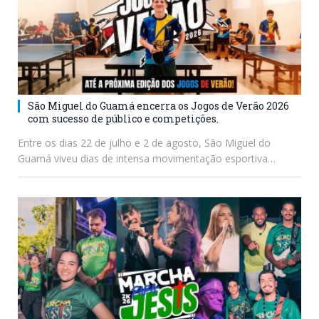
São Miguel do Guamá encerra os Jogos de Verão 2026
com sucesso de público e competições.
Entre os dias 22 de julho e 2 de agosto, São Miguel do
Guamá viveu dias de intensa movimentação esportiva…