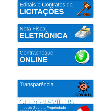
Editais e Contratos de
LICITAÇÕES
Nota Fiscal
ELETRÔNICA
Contracheque
ONLINE
Transparência
CORONAVÍRUS
Imposto Sobre a Propriedade