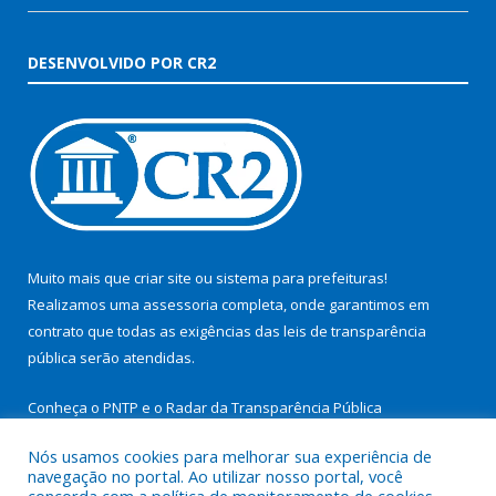
DESENVOLVIDO POR CR2
Muito mais que
criar site
ou
sistema para prefeituras
!
Realizamos uma
assessoria
completa, onde garantimos em
contrato que todas as exigências das
leis de transparência
pública
serão atendidas.
Conheça o
PNTP
e o
Radar da Transparência Pública
Nós usamos cookies para melhorar sua experiência de
navegação no portal. Ao utilizar nosso portal, você