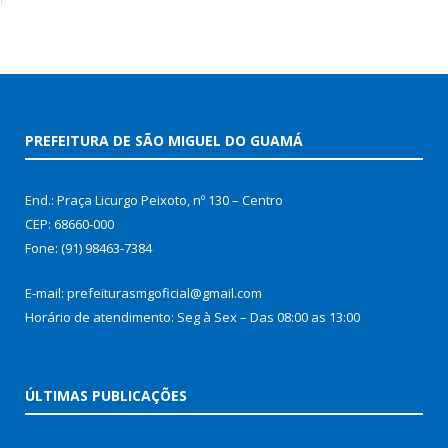
PREFEITURA DE SÃO MIGUEL DO GUAMÁ
End.: Praça Licurgo Peixoto, nº 130 – Centro
CEP: 68660-000
Fone: (91) 98463-7384
E-mail: prefeiturasmgoficial@gmail.com
Horário de atendimento: Seg à Sex – Das 08:00 as 13:00
ÚLTIMAS PUBLICAÇÕES