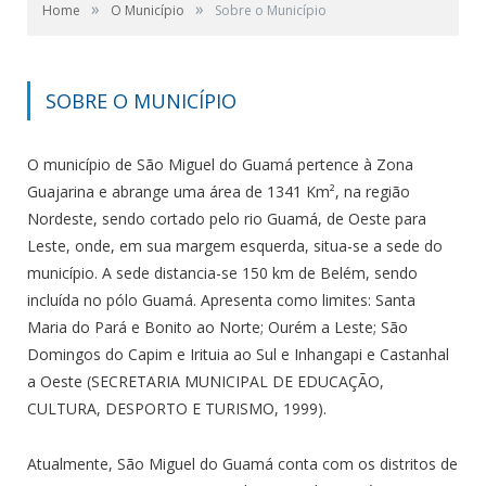
»
»
Home
O Município
Sobre o Município
SOBRE O MUNICÍPIO
O município de São Miguel do Guamá pertence à Zona
Guajarina e abrange uma área de 1341 Km², na região
Nordeste, sendo cortado pelo rio Guamá, de Oeste para
Leste, onde, em sua margem esquerda, situa-se a sede do
município. A sede distancia-se 150 km de Belém, sendo
incluída no pólo Guamá. Apresenta como limites: Santa
Maria do Pará e Bonito ao Norte; Ourém a Leste; São
Domingos do Capim e Irituia ao Sul e Inhangapi e Castanhal
a Oeste (SECRETARIA MUNICIPAL DE EDUCAÇÃO,
CULTURA, DESPORTO E TURISMO, 1999).
Atualmente, São Miguel do Guamá conta com os distritos de