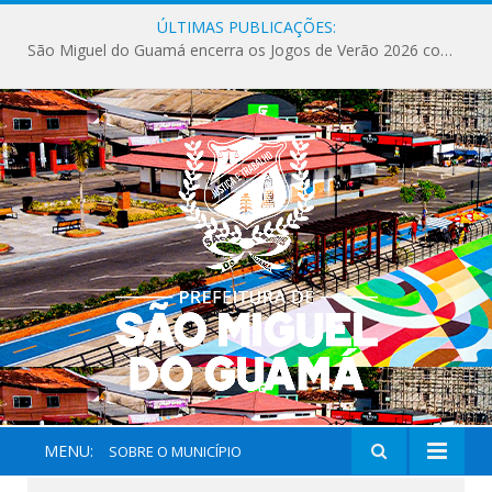
ÚLTIMAS PUBLICAÇÕES:
São Miguel do Guamá encerra os Jogos de Verão 2026 com sucesso de público e competições.
MENU:
SOBRE O MUNICÍPIO