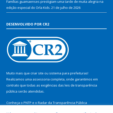
Famílias guamaenses prestigiam uma tarde de muita alegria na
edição especial do Orla Kids.
21 de julho de 2026
DESENVOLVIDO POR CR2
Muito mais que
criar site
ou
sistema para prefeituras
!
Realizamos uma
assessoria
completa, onde garantimos em
contrato que todas as exigências das
leis de transparência
pública
serão atendidas.
Conheça o
PNTP
e o
Radar da Transparência Pública