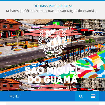
ÚLTIMAS PUBLICAÇÕES:
Milhares de fiéis tomam as ruas de São Miguel do Guamá em uma grande celebração de fé na Marcha para Jesus 2026.
MENU