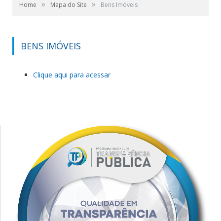
»
»
Home
Mapa do Site
Bens Imóveis
BENS IMÓVEIS
Clique aqui para acessar