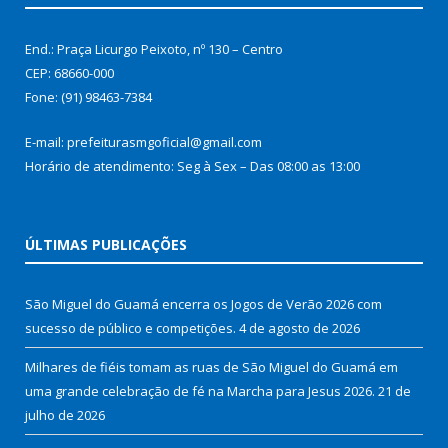
End.: Praça Licurgo Peixoto, nº 130 – Centro
CEP: 68660-000
Fone: (91) 98463-7384
E-mail: prefeiturasmgoficial@gmail.com
Horário de atendimento: Seg à Sex – Das 08:00 as 13:00
ÚLTIMAS PUBLICAÇÕES
São Miguel do Guamá encerra os Jogos de Verão 2026 com
sucesso de público e competições.
4 de agosto de 2026
Milhares de fiéis tomam as ruas de São Miguel do Guamá em
uma grande celebração de fé na Marcha para Jesus 2026.
21 de
julho de 2026