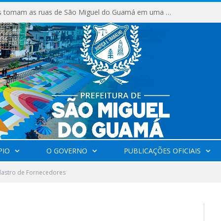
Milhares de fiéis tomam as ruas de São Miguel do Guamá em uma grande celebração de fé na Marcha para Jesus 2026.
PIO
O GOVERNO
PUBLICAÇÕES OFICIAIS
astro de Fornecedores