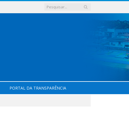
PORTAL DA TRANSPARÊNCIA