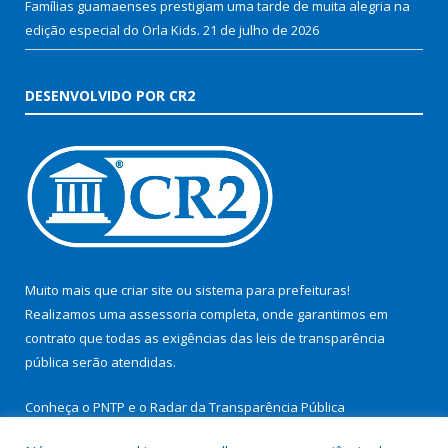
Famílias guamaenses prestigiam uma tarde de muita alegria na
edição especial do Orla Kids.
21 de julho de 2026
DESENVOLVIDO POR CR2
Muito mais que
criar site
ou
sistema para prefeituras
!
Realizamos uma
assessoria
completa, onde garantimos em
contrato que todas as exigências das
leis de transparência
pública
serão atendidas.
Conheça o
PNTP
e o
Radar da Transparência Pública