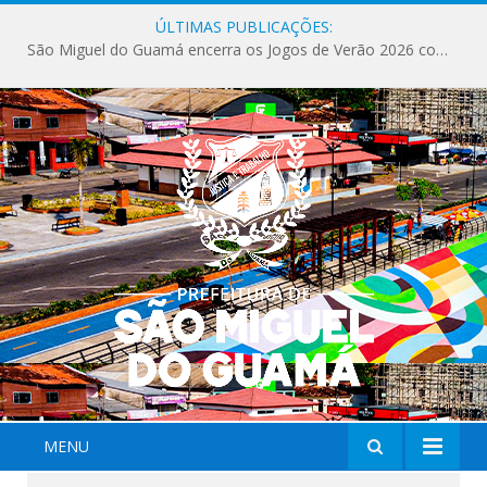
ÚLTIMAS PUBLICAÇÕES:
São Miguel do Guamá encerra os Jogos de Verão 2026 com sucesso de público e competições.
MENU