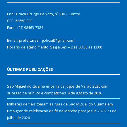
End.: Praça Licurgo Peixoto, nº 130 – Centro
CEP: 68660-000
Fone: (91) 98463-7384
E-mail: prefeiturasmgoficial@gmail.com
Horário de atendimento: Seg à Sex – Das 08:00 as 13:00
ÚLTIMAS PUBLICAÇÕES
São Miguel do Guamá encerra os Jogos de Verão 2026 com
sucesso de público e competições.
4 de agosto de 2026
Milhares de fiéis tomam as ruas de São Miguel do Guamá em
uma grande celebração de fé na Marcha para Jesus 2026.
21 de
julho de 2026