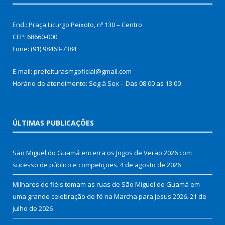
End.: Praça Licurgo Peixoto, nº 130 – Centro
CEP: 68660-000
Fone: (91) 98463-7384
E-mail: prefeiturasmgoficial@gmail.com
Horário de atendimento: Seg à Sex – Das 08:00 as 13:00
ÚLTIMAS PUBLICAÇÕES
São Miguel do Guamá encerra os Jogos de Verão 2026 com
sucesso de público e competições.
4 de agosto de 2026
Milhares de fiéis tomam as ruas de São Miguel do Guamá em
uma grande celebração de fé na Marcha para Jesus 2026.
21 de
julho de 2026