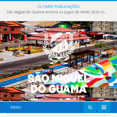
ÚLTIMAS PUBLICAÇÕES:
São Miguel do Guamá encerra os Jogos de Verão 2026 com sucesso de público e competições.
MENU