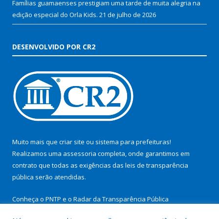
Famílias guamaenses prestigiam uma tarde de muita alegria na
edição especial do Orla Kids.
21 de julho de 2026
DESENVOLVIDO POR CR2
Muito mais que
criar site
ou
sistema para prefeituras
!
Realizamos uma
assessoria
completa, onde garantimos em
contrato que todas as exigências das
leis de transparência
pública
serão atendidas.
Conheça o
PNTP
e o
Radar da Transparência Pública