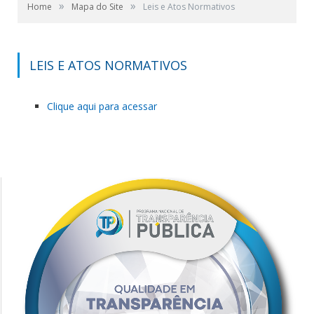
»
»
Home
Mapa do Site
Leis e Atos Normativos
LEIS E ATOS NORMATIVOS
Clique aqui para acessar