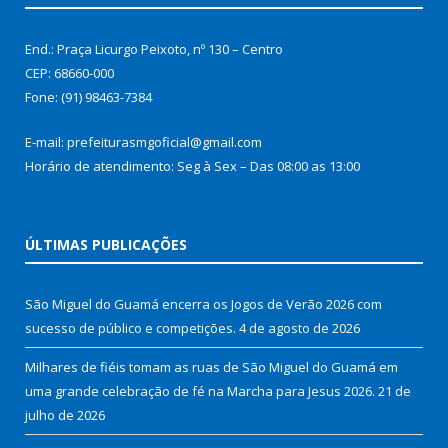
End.: Praça Licurgo Peixoto, nº 130 – Centro
CEP: 68660-000
Fone: (91) 98463-7384
E-mail: prefeiturasmgoficial@gmail.com
Horário de atendimento: Seg à Sex – Das 08:00 as 13:00
ÚLTIMAS PUBLICAÇÕES
São Miguel do Guamá encerra os Jogos de Verão 2026 com
sucesso de público e competições.
4 de agosto de 2026
Milhares de fiéis tomam as ruas de São Miguel do Guamá em
uma grande celebração de fé na Marcha para Jesus 2026.
21 de
julho de 2026