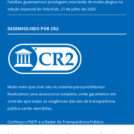
Famílias guamaenses prestigiam uma tarde de muita alegria na
edição especial do Orla Kids.
21 de julho de 2026
DESENVOLVIDO POR CR2
Muito mais que
criar site
ou
sistema para prefeituras
!
Realizamos uma
assessoria
completa, onde garantimos em
contrato que todas as exigências das
leis de transparência
pública
serão atendidas.
Conheça o
PNTP
e o
Radar da Transparência Pública