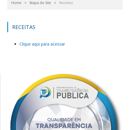
»
»
Home
Mapa do Site
Receitas
RECEITAS
Clique aqui para acessar