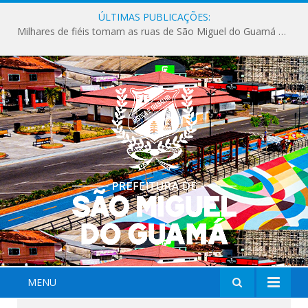
ÚLTIMAS PUBLICAÇÕES:
Milhares de fiéis tomam as ruas de São Miguel do Guamá em uma grande celebração de fé na Marcha para Jesus 2026.
MENU