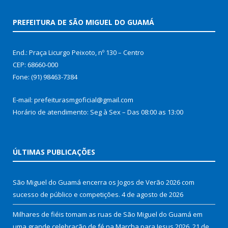
PREFEITURA DE SÃO MIGUEL DO GUAMÁ
End.: Praça Licurgo Peixoto, nº 130 – Centro
CEP: 68660-000
Fone: (91) 98463-7384
E-mail: prefeiturasmgoficial@gmail.com
Horário de atendimento: Seg à Sex – Das 08:00 as 13:00
ÚLTIMAS PUBLICAÇÕES
São Miguel do Guamá encerra os Jogos de Verão 2026 com
sucesso de público e competições.
4 de agosto de 2026
Milhares de fiéis tomam as ruas de São Miguel do Guamá em
uma grande celebração de fé na Marcha para Jesus 2026.
21 de