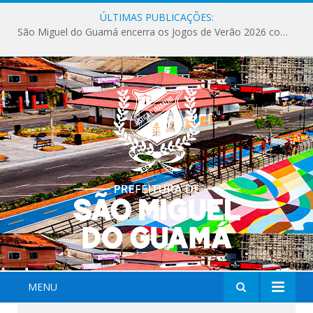
ÚLTIMAS PUBLICAÇÕES:
São Miguel do Guamá encerra os Jogos de Verão 2026 com sucesso de público e competições.
MENU