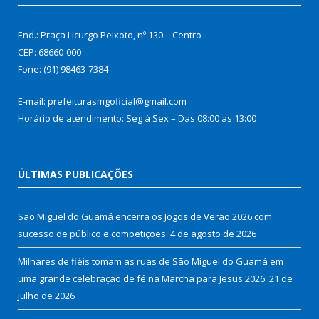
End.: Praça Licurgo Peixoto, nº 130 – Centro
CEP: 68660-000
Fone: (91) 98463-7384
E-mail: prefeiturasmgoficial@gmail.com
Horário de atendimento: Seg à Sex – Das 08:00 as 13:00
ÚLTIMAS PUBLICAÇÕES
São Miguel do Guamá encerra os Jogos de Verão 2026 com
sucesso de público e competições.
4 de agosto de 2026
Milhares de fiéis tomam as ruas de São Miguel do Guamá em
uma grande celebração de fé na Marcha para Jesus 2026.
21 de
julho de 2026