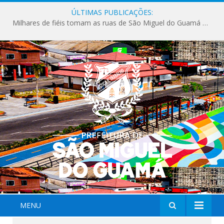
ÚLTIMAS PUBLICAÇÕES:
Milhares de fiéis tomam as ruas de São Miguel do Guamá em uma grande celebração de fé na Marcha para Jesus 2026.
MENU