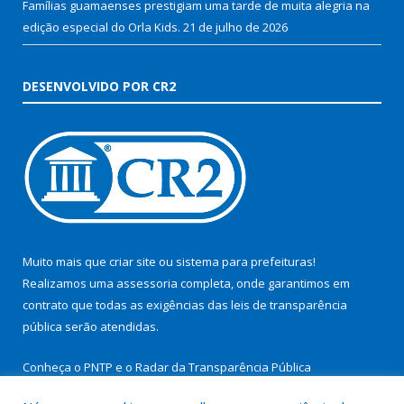
Famílias guamaenses prestigiam uma tarde de muita alegria na
edição especial do Orla Kids.
21 de julho de 2026
DESENVOLVIDO POR CR2
Muito mais que
criar site
ou
sistema para prefeituras
!
Realizamos uma
assessoria
completa, onde garantimos em
contrato que todas as exigências das
leis de transparência
pública
serão atendidas.
Conheça o
PNTP
e o
Radar da Transparência Pública