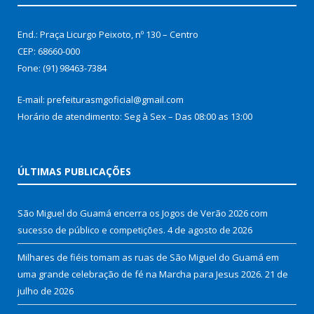
End.: Praça Licurgo Peixoto, nº 130 – Centro
CEP: 68660-000
Fone: (91) 98463-7384
E-mail: prefeiturasmgoficial@gmail.com
Horário de atendimento: Seg à Sex – Das 08:00 as 13:00
ÚLTIMAS PUBLICAÇÕES
São Miguel do Guamá encerra os Jogos de Verão 2026 com
sucesso de público e competições.
4 de agosto de 2026
Milhares de fiéis tomam as ruas de São Miguel do Guamá em
uma grande celebração de fé na Marcha para Jesus 2026.
21 de
julho de 2026