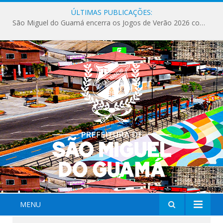
ÚLTIMAS PUBLICAÇÕES:
São Miguel do Guamá encerra os Jogos de Verão 2026 com sucesso de público e competições.
MENU