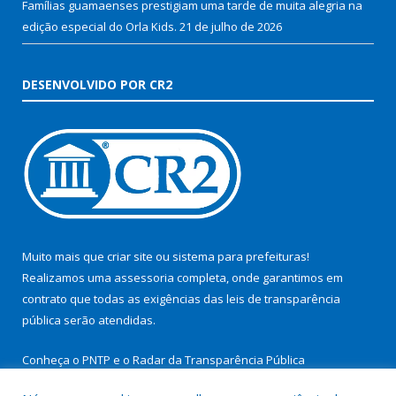
Famílias guamaenses prestigiam uma tarde de muita alegria na
edição especial do Orla Kids.
21 de julho de 2026
DESENVOLVIDO POR CR2
Muito mais que
criar site
ou
sistema para prefeituras
!
Realizamos uma
assessoria
completa, onde garantimos em
contrato que todas as exigências das
leis de transparência
pública
serão atendidas.
Conheça o
PNTP
e o
Radar da Transparência Pública