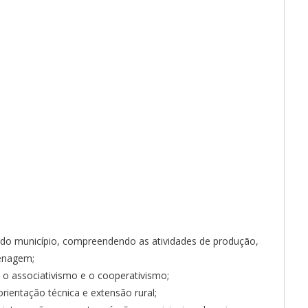
la do município, compreendendo as atividades de produção,
enagem;
 o associativismo e o cooperativismo;
orientação técnica e extensão rural;