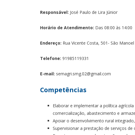
Responsável:
José Paulo de Lira Júnior
Horário de Atendimento:
Das 08:00 às 14:00
Endereço:
Rua Vicente Costa, 501- São Manoel
Telefone:
91985119331
E-mail:
semagri.smg.02@gmail.com
Competências
Elaborar e implementar a política agríco
comercialização, abastecimento e armaz
Apoiar o desenvolvimento rural integrado,
Supervisionar a prestação de serviços de 