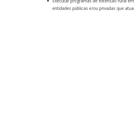
Executar programas de extensão rural em
entidades públicas e/ou privadas que atu