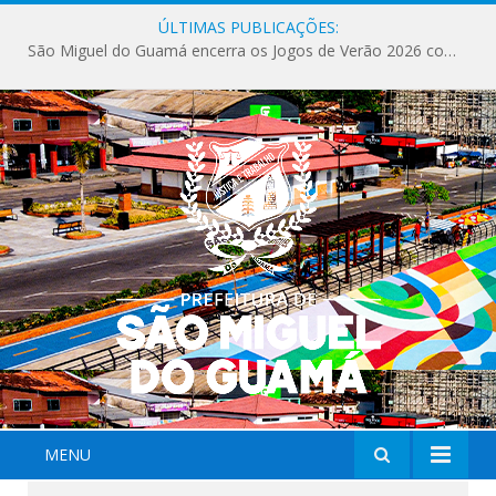
ÚLTIMAS PUBLICAÇÕES:
São Miguel do Guamá encerra os Jogos de Verão 2026 com sucesso de público e competições.
MENU