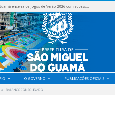
São Miguel do Guamá encerra os Jogos de Verão 2026 com sucesso de público e competições.
PIO
O GOVERNO
PUBLICAÇÕES OFICIAIS
»
BALANCOCONSOLIDADO