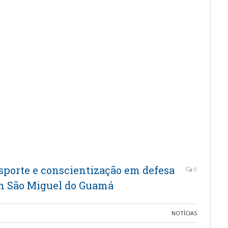
esporte e conscientização em defesa
0
em São Miguel do Guamá
NOTÍCIAS