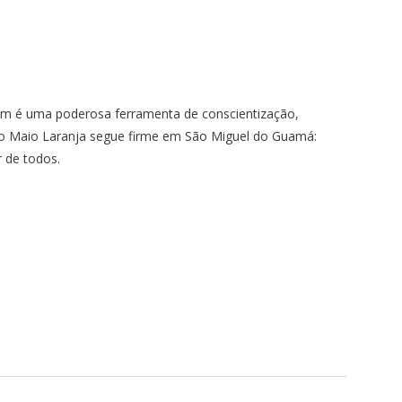
ém é uma poderosa ferramenta de conscientização,
do Maio Laranja segue firme em São Miguel do Guamá:
 de todos.