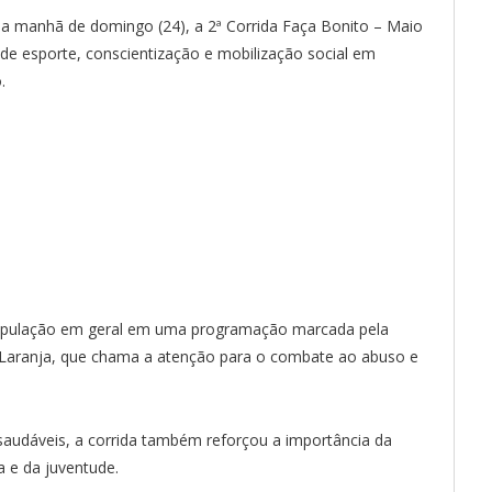
na manhã de domingo (24), a 2ª Corrida Faça Bonito – Maio
 esporte, conscientização e mobilização social em
.
a população em geral em uma programação marcada pela
 Laranja, que chama a atenção para o combate ao abuso e
s saudáveis, a corrida também reforçou a importância da
a e da juventude.