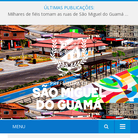
ÚLTIMAS PUBLICAÇÕES:
Milhares de fiéis tomam as ruas de São Miguel do Guamá em uma grande celebração de fé na Marcha para Jesus 2026.
MENU