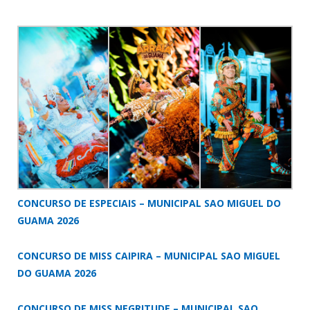
CONCURSO DE ESPECIAIS – MUNICIPAL SAO MIGUEL DO
GUAMA 2026
CONCURSO DE MISS CAIPIRA – MUNICIPAL SAO MIGUEL
DO GUAMA 2026
CONCURSO DE MISS NEGRITUDE – MUNICIPAL SAO