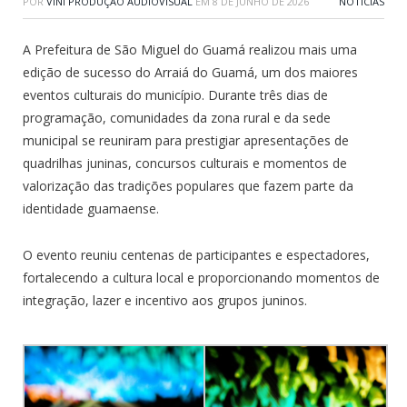
POR
VINI PRODUÇÃO AUDIOVISUAL
EM
8 DE JUNHO DE 2026
NOTÍCIAS
A Prefeitura de São Miguel do Guamá realizou mais uma
edição de sucesso do Arraiá do Guamá, um dos maiores
eventos culturais do município. Durante três dias de
programação, comunidades da zona rural e da sede
municipal se reuniram para prestigiar apresentações de
quadrilhas juninas, concursos culturais e momentos de
valorização das tradições populares que fazem parte da
identidade guamaense.
O evento reuniu centenas de participantes e espectadores,
fortalecendo a cultura local e proporcionando momentos de
integração, lazer e incentivo aos grupos juninos.