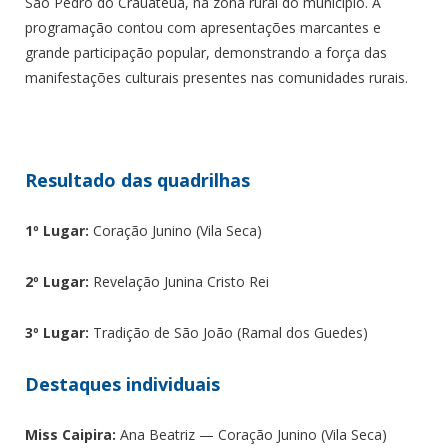
São Pedro do Crauateua, na zona rural do município. A
programação contou com apresentações marcantes e
grande participação popular, demonstrando a força das
manifestações culturais presentes nas comunidades rurais.
Resultado das quadrilhas
1º Lugar:
Coração Junino (Vila Seca)
2º Lugar:
Revelação Junina Cristo Rei
3º Lugar:
Tradição de São João (Ramal dos Guedes)
Destaques individuais
Miss Caipira:
Ana Beatriz — Coração Junino (Vila Seca)