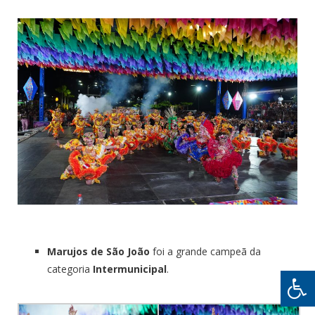
Marujos de São João
foi a grande campeã da
categoria
Intermunicipal
.