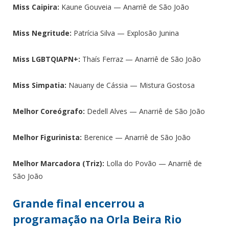
Miss Caipira:
Kaune Gouveia — Anarriê de São João
Miss Negritude:
Patrícia Silva — Explosão Junina
Miss LGBTQIAPN+:
Thaís Ferraz — Anarriê de São João
Miss Simpatia:
Nauany de Cássia — Mistura Gostosa
Melhor Coreógrafo:
Dedell Alves — Anarriê de São João
Melhor Figurinista:
Berenice — Anarriê de São João
Melhor Marcadora (Triz):
Lolla do Povão — Anarriê de
São João
Grande final encerrou a
programação na Orla Beira Rio