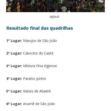
default
Resultado final das quadrilhas
1º Lugar:
Marujos de São João
2º Lugar:
Caboclos do Caeté
3º Lugar:
Mistura Fina Vigiense
4º Lugar:
Paraíso Junino
5º Lugar:
Raízes de Abaeté
6º Lugar:
Anarriê de São João