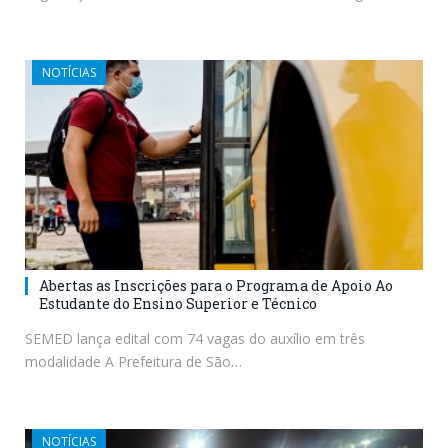
NOTÍCIAS
Abertas as Inscrições para o Programa de Apoio Ao
Estudante do Ensino Superior e Técnico
SEMED lança edital com 74 vagas do auxílio em três
modalidade A Prefeitura de São…
NOTÍCIAS