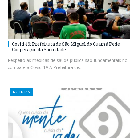
Covid-19: Prefeitura de São Miguel do Guamá Pede
Cooperação da Sociedade
Respeito às medidas de saúde pública são fundamentais no
combate à Covid-19 A Prefeitura de…
NOTÍCIAS