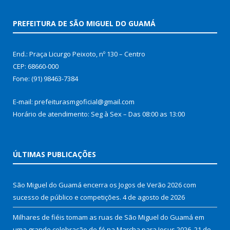
PREFEITURA DE SÃO MIGUEL DO GUAMÁ
End.: Praça Licurgo Peixoto, nº 130 – Centro
CEP: 68660-000
Fone: (91) 98463-7384
E-mail: prefeiturasmgoficial@gmail.com
Horário de atendimento: Seg à Sex – Das 08:00 as 13:00
ÚLTIMAS PUBLICAÇÕES
São Miguel do Guamá encerra os Jogos de Verão 2026 com
sucesso de público e competições.
4 de agosto de 2026
Milhares de fiéis tomam as ruas de São Miguel do Guamá em
uma grande celebração de fé na Marcha para Jesus 2026.
21 de