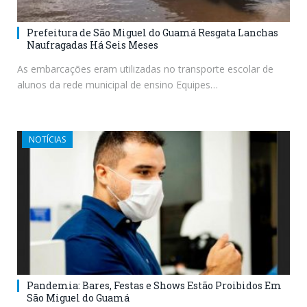
Prefeitura de São Miguel do Guamá Resgata Lanchas
Naufragadas Há Seis Meses
As embarcações eram utilizadas no transporte escolar de
alunos da rede municipal de ensino Equipes…
NOTÍCIAS
Pandemia: Bares, Festas e Shows Estão Proibidos Em
São Miguel do Guamá