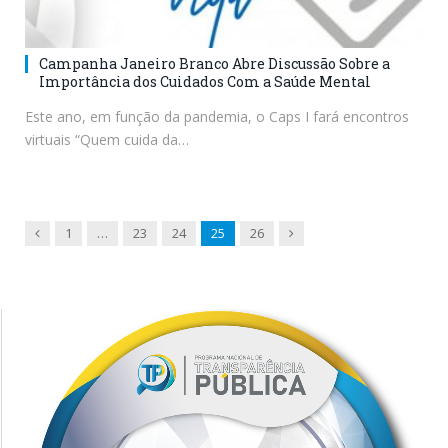
Campanha Janeiro Branco Abre Discussão Sobre a
Importância dos Cuidados Com a Saúde Mental
Este ano, em função da pandemia, o Caps I fará encontros
virtuais “Quem cuida da…
Previous
Next
1
…
23
24
25
26