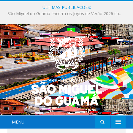
ÚLTIMAS PUBLICAÇÕES:
Milhares de fiéis tomam as ruas de São Miguel do Guamá em uma grande celebração de fé na Marcha para Jesus 2026.
MENU