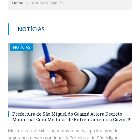
»
Home
Notícias
(Page 25)
NOTÍCIAS
NOTÍCIAS
Prefeitura de São Miguel do Guamá Altera Decreto
Municipal Com Medidas de Enfrentamento à Covid-19
Mesmo com flexibilização das medidas, protocolos de
segurança devem continuar A Prefeitura de São Miguel…