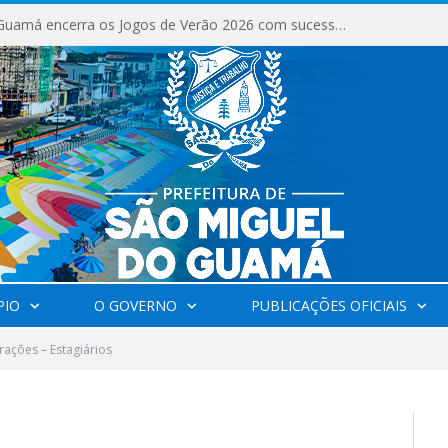
São Miguel do Guamá encerra os Jogos de Verão 2026 com sucesso de público e competições.
PIO
O GOVERNO
PUBLICAÇÕES OFICIAIS
rações – Estagiários