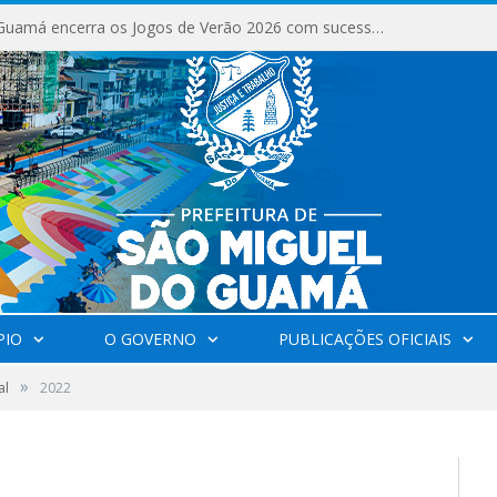
São Miguel do Guamá encerra os Jogos de Verão 2026 com sucesso de público e competições.
PIO
O GOVERNO
PUBLICAÇÕES OFICIAIS
»
al
2022