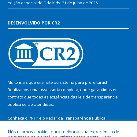
edição especial do Orla Kids.
21 de julho de 2026
DESENVOLVIDO POR CR2
Muito mais que
criar site
ou
sistema para prefeituras
!
Realizamos uma
assessoria
completa, onde garantimos em
contrato que todas as exigências das
leis de transparência
pública
serão atendidas.
Conheça o
PNTP
e o
Radar da Transparência Pública
Nós usamos cookies para melhorar sua experiência de