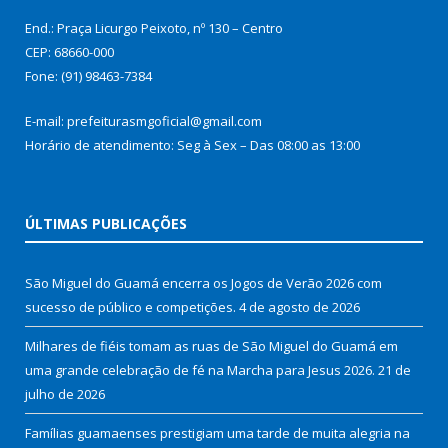
End.: Praça Licurgo Peixoto, nº 130 – Centro
CEP: 68660-000
Fone: (91) 98463-7384
E-mail: prefeiturasmgoficial@gmail.com
Horário de atendimento: Seg à Sex – Das 08:00 as 13:00
ÚLTIMAS PUBLICAÇÕES
São Miguel do Guamá encerra os Jogos de Verão 2026 com
sucesso de público e competições.
4 de agosto de 2026
Milhares de fiéis tomam as ruas de São Miguel do Guamá em
uma grande celebração de fé na Marcha para Jesus 2026.
21 de
julho de 2026
Famílias guamaenses prestigiam uma tarde de muita alegria na