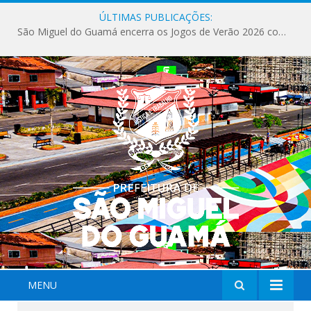
ÚLTIMAS PUBLICAÇÕES:
São Miguel do Guamá encerra os Jogos de Verão 2026 com sucesso de público e competições.
MENU