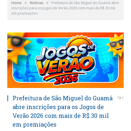
»
»
Home
Notícias
Prefeitura de São Miguel do Guamá abre
inscrições para os Jogos de Verão 2026 com mais de R$ 30 mil
em premiações
Prefeitura de São Miguel do Guamá
0
abre inscrições para os Jogos de
Verão 2026 com mais de R$ 30 mil
em premiações