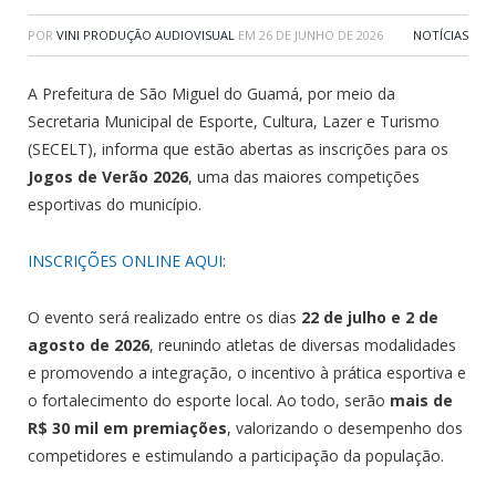
POR
VINI PRODUÇÃO AUDIOVISUAL
EM
26 DE JUNHO DE 2026
NOTÍCIAS
A Prefeitura de São Miguel do Guamá, por meio da
Secretaria Municipal de Esporte, Cultura, Lazer e Turismo
(SECELT), informa que estão abertas as inscrições para os
Jogos de Verão 2026
, uma das maiores competições
esportivas do município.
INSCRIÇÕES ONLINE AQUI:
O evento será realizado entre os dias
22 de julho e 2 de
agosto de 2026
, reunindo atletas de diversas modalidades
e promovendo a integração, o incentivo à prática esportiva e
o fortalecimento do esporte local. Ao todo, serão
mais de
R$ 30 mil em premiações
, valorizando o desempenho dos
competidores e estimulando a participação da população.