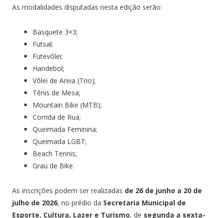
As modalidades disputadas nesta edição serão:
Basquete 3×3;
Futsal;
Futevôlei;
Handebol;
Vôlei de Areia (Trio);
Tênis de Mesa;
Mountain Bike (MTB);
Corrida de Rua;
Queimada Feminina;
Queimada LGBT;
Beach Tennis;
Grau de Bike.
As inscrições podem ser realizadas
de 26 de junho a 20 de
julho de 2026
, no prédio da
Secretaria Municipal de
Esporte, Cultura, Lazer e Turismo
, de
segunda a sexta-