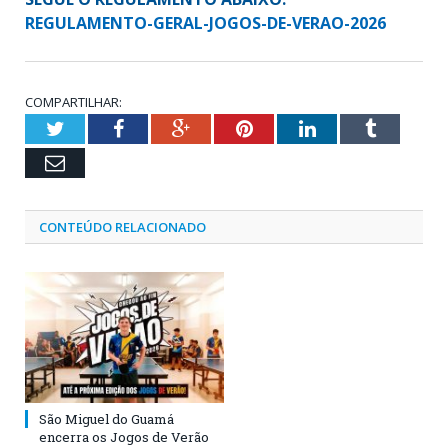
REGULAMENTO-GERAL-JOGOS-DE-VERAO-2026
COMPARTILHAR:
Twitter
Facebook
Google+
Pinterest
LinkedIn
Tumblr
Email
CONTEÚDO RELACIONADO
São Miguel do Guamá
encerra os Jogos de Verão