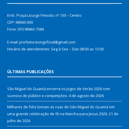
End.: Praça Licurgo Peixoto, nº 130 – Centro
CEP: 68660-000
Fone: (91) 98463-7384
E-mail: prefeiturasmgoficial@gmail.com
Horário de atendimento: Seg à Sex – Das 08:00 as 13:00
ÚLTIMAS PUBLICAÇÕES
São Miguel do Guamá encerra os Jogos de Verão 2026 com
sucesso de público e competições.
4 de agosto de 2026
Milhares de fiéis tomam as ruas de São Miguel do Guamá em
uma grande celebração de fé na Marcha para Jesus 2026.
21 de
julho de 2026