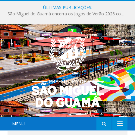
ÚLTIMAS PUBLICAÇÕES:
Milhares de fiéis tomam as ruas de São Miguel do Guamá em uma grande celebração de fé na Marcha para Jesus 2026.
MENU