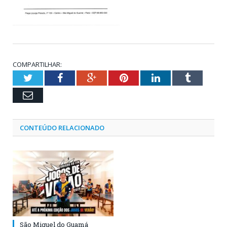
COMPARTILHAR:
Twitter
Facebook
Google+
Pinterest
LinkedIn
Tumblr
Email
CONTEÚDO RELACIONADO
São Miguel do Guamá