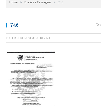
»
»
Home
Diárias e Passagens
746
746
0
POR
EM
28 DE NOVEMBRO DE 2023