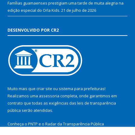
Famílias guamaenses prestigiam uma tarde de muita alegria na
edição especial do Orla Kids.
21 de julho de 2026
DESENVOLVIDO POR CR2
Muito mais que
criar site
ou
sistema para prefeituras
!
Realizamos uma
assessoria
completa, onde garantimos em
contrato que todas as exigências das
leis de transparência
pública
serão atendidas.
Conheça o
PNTP
e o
Radar da Transparência Pública