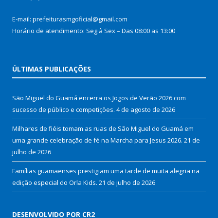
E-mail: prefeiturasmgoficial@gmail.com
Horário de atendimento: Seg à Sex – Das 08:00 as 13:00
ÚLTIMAS PUBLICAÇÕES
São Miguel do Guamá encerra os Jogos de Verão 2026 com
sucesso de público e competições.
4 de agosto de 2026
Milhares de fiéis tomam as ruas de São Miguel do Guamá em
uma grande celebração de fé na Marcha para Jesus 2026.
21 de
julho de 2026
Famílias guamaenses prestigiam uma tarde de muita alegria na
edição especial do Orla Kids.
21 de julho de 2026
DESENVOLVIDO POR CR2