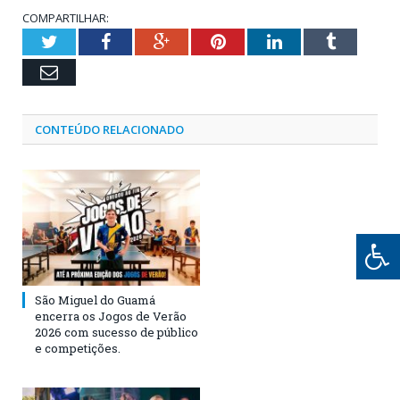
COMPARTILHAR:
Twitter
Facebook
Google+
Pinterest
LinkedIn
Tumblr
Email
CONTEÚDO RELACIONADO
São Miguel do Guamá
encerra os Jogos de Verão
2026 com sucesso de público
e competições.