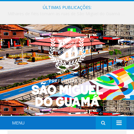
ÚLTIMAS PUBLICAÇÕES:
Milhares de fiéis tomam as ruas de São Miguel do Guamá em uma grande celebração de fé na Marcha para Jesus 2026.
MENU