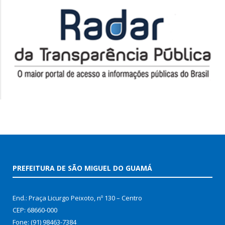
PREFEITURA DE SÃO MIGUEL DO GUAMÁ
End.: Praça Licurgo Peixoto, nº 130 – Centro
CEP: 68660-000
Fone: (91) 98463-7384