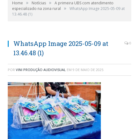
»
»
Home
Notícias
A primeira UBS com atendimento
»
especializado na zona rural
WhatsApp Image 2025-05-09 at
13.46.48 (1)
WhatsApp Image 2025-05-09 at
0
13.46.48 (1)
POR
VINI PRODUÇÃO AUDIOVISUAL
EM
9 DE MAIO DE 2025