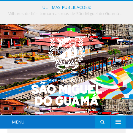
ÚLTIMAS PUBLICAÇÕES:
Milhares de fiéis tomam as ruas de São Miguel do Guamá em uma grande celebração de fé na Marcha para Jesus 2026.
MENU