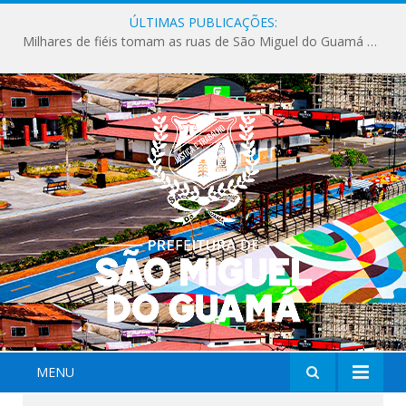
ÚLTIMAS PUBLICAÇÕES:
Milhares de fiéis tomam as ruas de São Miguel do Guamá em uma grande celebração de fé na Marcha para Jesus 2026.
MENU