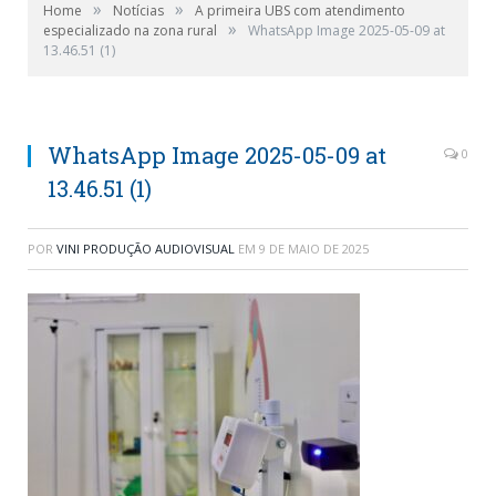
»
»
Home
Notícias
A primeira UBS com atendimento
»
especializado na zona rural
WhatsApp Image 2025-05-09 at
13.46.51 (1)
WhatsApp Image 2025-05-09 at
0
13.46.51 (1)
POR
VINI PRODUÇÃO AUDIOVISUAL
EM
9 DE MAIO DE 2025