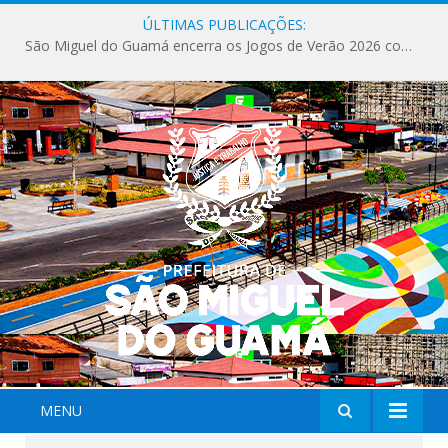
ÚLTIMAS PUBLICAÇÕES:
Milhares de fiéis tomam as ruas de São Miguel do Guamá em uma grande celebração de fé na Marcha para Jesus 2026.
MENU