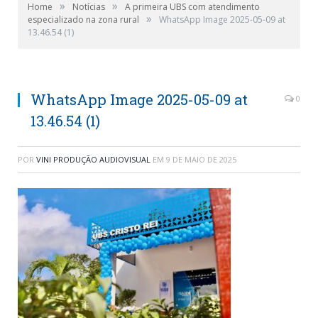
»
»
Home
Notícias
A primeira UBS com atendimento
»
especializado na zona rural
WhatsApp Image 2025-05-09 at
13.46.54 (1)
WhatsApp Image 2025-05-09 at
0
13.46.54 (1)
POR
VINI PRODUÇÃO AUDIOVISUAL
EM
9 DE MAIO DE 2025