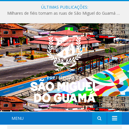
ÚLTIMAS PUBLICAÇÕES:
Milhares de fiéis tomam as ruas de São Miguel do Guamá em uma grande celebração de fé na Marcha para Jesus 2026.
MENU