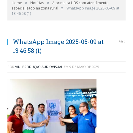
»
»
Home
Notícias
A primeira UBS com atendimento
»
especializado na zona rural
WhatsApp Image 2025-05-09 at
13.46.58 (1)
WhatsApp Image 2025-05-09 at
0
13.46.58 (1)
POR
VINI PRODUÇÃO AUDIOVISUAL
EM
9 DE MAIO DE 2025