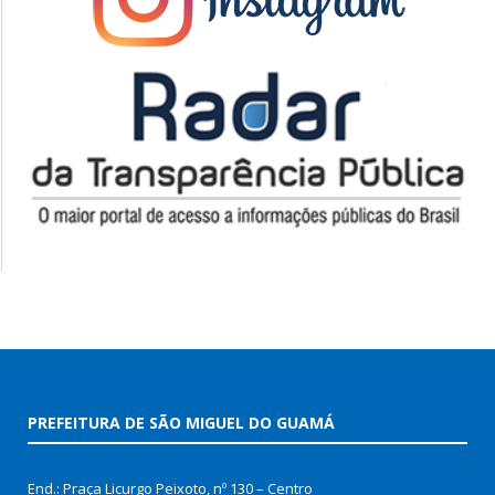
PREFEITURA DE SÃO MIGUEL DO GUAMÁ
End.: Praça Licurgo Peixoto, nº 130 – Centro