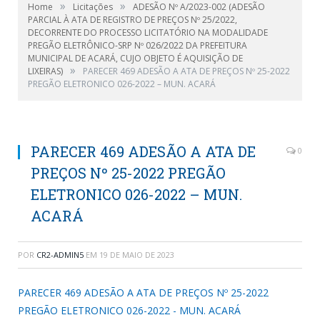
»
»
Home
Licitações
ADESÃO Nº A/2023-002 (ADESÃO
PARCIAL À ATA DE REGISTRO DE PREÇOS Nº 25/2022,
DECORRENTE DO PROCESSO LICITATÓRIO NA MODALIDADE
PREGÃO ELETRÔNICO-SRP Nº 026/2022 DA PREFEITURA
MUNICIPAL DE ACARÁ, CUJO OBJETO É AQUISIÇÃO DE
»
LIXEIRAS)
PARECER 469 ADESÃO A ATA DE PREÇOS Nº 25-2022
PREGÃO ELETRONICO 026-2022 – MUN. ACARÁ
PARECER 469 ADESÃO A ATA DE
0
PREÇOS Nº 25-2022 PREGÃO
ELETRONICO 026-2022 – MUN.
ACARÁ
POR
CR2-ADMIN5
EM
19 DE MAIO DE 2023
PARECER 469 ADESÃO A ATA DE PREÇOS Nº 25-2022
PREGÃO ELETRONICO 026-2022 - MUN. ACARÁ