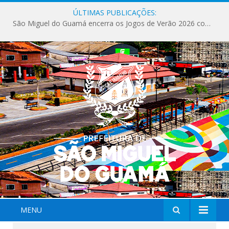
ÚLTIMAS PUBLICAÇÕES:
São Miguel do Guamá encerra os Jogos de Verão 2026 com sucesso de público e competições.
MENU