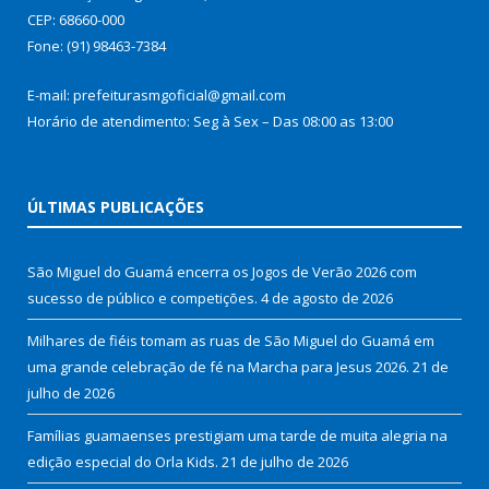
CEP: 68660-000
Fone: (91) 98463-7384
E-mail: prefeiturasmgoficial@gmail.com
Horário de atendimento: Seg à Sex – Das 08:00 as 13:00
ÚLTIMAS PUBLICAÇÕES
São Miguel do Guamá encerra os Jogos de Verão 2026 com
sucesso de público e competições.
4 de agosto de 2026
Milhares de fiéis tomam as ruas de São Miguel do Guamá em
uma grande celebração de fé na Marcha para Jesus 2026.
21 de
julho de 2026
Famílias guamaenses prestigiam uma tarde de muita alegria na
edição especial do Orla Kids.
21 de julho de 2026