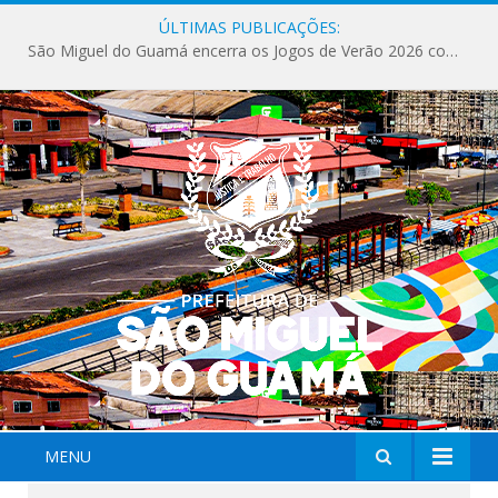
ÚLTIMAS PUBLICAÇÕES:
São Miguel do Guamá encerra os Jogos de Verão 2026 com sucesso de público e competições.
MENU