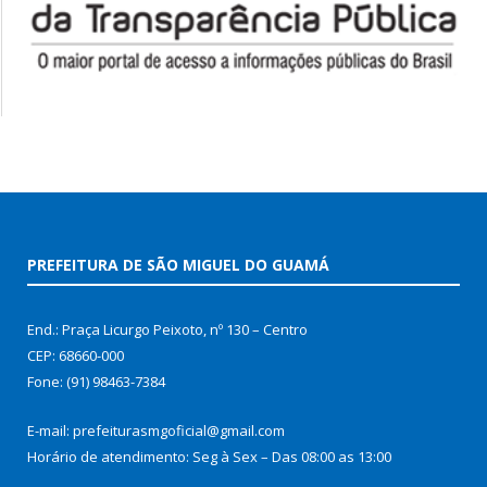
PREFEITURA DE SÃO MIGUEL DO GUAMÁ
End.: Praça Licurgo Peixoto, nº 130 – Centro
CEP: 68660-000
Fone: (91) 98463-7384
E-mail: prefeiturasmgoficial@gmail.com
Horário de atendimento: Seg à Sex – Das 08:00 as 13:00