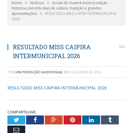
»
»
Home
Notícias
Arraiá do Guamá encerra edição
histórica com três dias de cultura, tradição e grandes
»
apresentações
RESULTADO MISS CAIPIRA INTERMUNICIPAL
2026
RESULTADO MISS CAIPIRA
0
INTERMUNICIPAL 2026
POR
VINI PRODUÇÃO AUDIOVISUAL
EM
8 DE JUNHO DE 2026
RESULTADO MISS CAIPIRA INTERMUNICIPAL 2026
COMPARTILHAR:
Twitter
Facebook
Google+
Pinterest
LinkedIn
Tumblr
Email