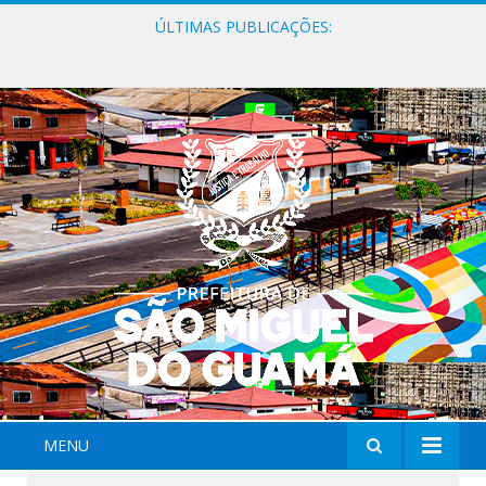
ÚLTIMAS PUBLICAÇÕES:
Milhares de fiéis tomam as ruas de São Miguel do Guamá em uma grande celebração de fé na Marcha para Jesus 2026.
MENU