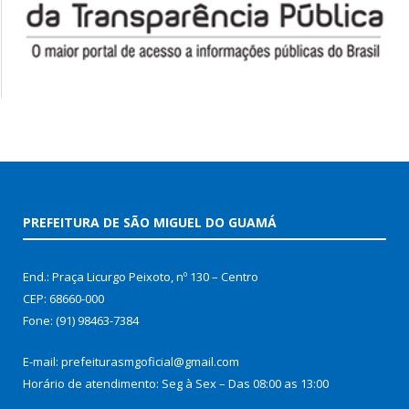
PREFEITURA DE SÃO MIGUEL DO GUAMÁ
End.: Praça Licurgo Peixoto, nº 130 – Centro
CEP: 68660-000
Fone: (91) 98463-7384
E-mail: prefeiturasmgoficial@gmail.com
Horário de atendimento: Seg à Sex – Das 08:00 as 13:00