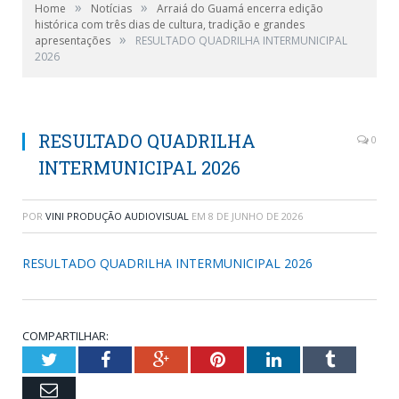
»
»
Home
Notícias
Arraiá do Guamá encerra edição
histórica com três dias de cultura, tradição e grandes
»
apresentações
RESULTADO QUADRILHA INTERMUNICIPAL
2026
RESULTADO QUADRILHA
0
INTERMUNICIPAL 2026
POR
VINI PRODUÇÃO AUDIOVISUAL
EM
8 DE JUNHO DE 2026
RESULTADO QUADRILHA INTERMUNICIPAL 2026
COMPARTILHAR:
Twitter
Facebook
Google+
Pinterest
LinkedIn
Tumblr
Email