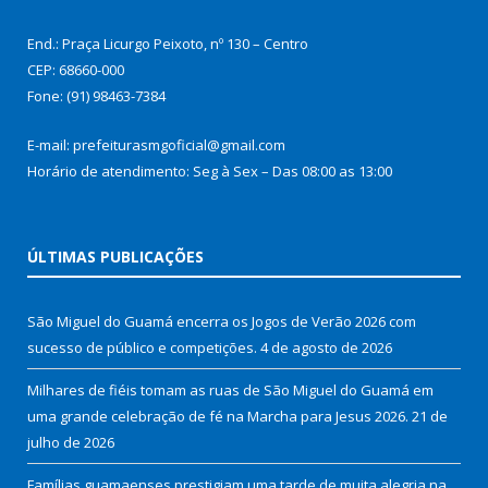
End.: Praça Licurgo Peixoto, nº 130 – Centro
CEP: 68660-000
Fone: (91) 98463-7384
E-mail: prefeiturasmgoficial@gmail.com
Horário de atendimento: Seg à Sex – Das 08:00 as 13:00
ÚLTIMAS PUBLICAÇÕES
São Miguel do Guamá encerra os Jogos de Verão 2026 com
sucesso de público e competições.
4 de agosto de 2026
Milhares de fiéis tomam as ruas de São Miguel do Guamá em
uma grande celebração de fé na Marcha para Jesus 2026.
21 de
julho de 2026
Famílias guamaenses prestigiam uma tarde de muita alegria na