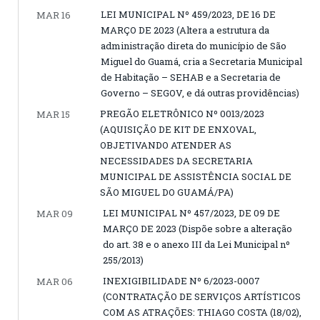
LEI MUNICIPAL Nº 459/2023, DE 16 DE
MAR 16
MARÇO DE 2023 (Altera a estrutura da
administração direta do município de São
Miguel do Guamá, cria a Secretaria Municipal
de Habitação – SEHAB e a Secretaria de
Governo – SEGOV, e dá outras providências)
PREGÃO ELETRÔNICO Nº 0013/2023
MAR 15
(AQUISIÇÃO DE KIT DE ENXOVAL,
OBJETIVANDO ATENDER AS
NECESSIDADES DA SECRETARIA
MUNICIPAL DE ASSISTÊNCIA SOCIAL DE
SÃO MIGUEL DO GUAMÁ/PA)
LEI MUNICIPAL Nº 457/2023, DE 09 DE
MAR 09
MARÇO DE 2023 (Dispõe sobre a alteração
do art. 38 e o anexo III da Lei Municipal nº
255/2013)
INEXIGIBILIDADE Nº 6/2023-0007
MAR 06
(CONTRATAÇÃO DE SERVIÇOS ARTÍSTICOS
COM AS ATRAÇÕES: THIAGO COSTA (18/02),