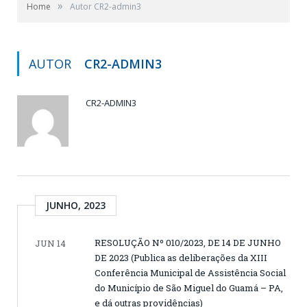
»
Home
Autor CR2-admin3
AUTOR
CR2-ADMIN3
CR2-ADMIN3
JUNHO, 2023
RESOLUÇÃO Nº 010/2023, DE 14 DE JUNHO
JUN 14
DE 2023 (Publica as deliberações da XIII
Conferência Municipal de Assistência Social
do Município de São Miguel do Guamá – PA,
e dá outras providências)