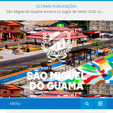
ÚLTIMAS PUBLICAÇÕES:
São Miguel do Guamá encerra os Jogos de Verão 2026 com sucesso de público e competições.
MENU