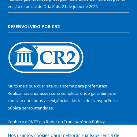
edição especial do Orla Kids.
21 de julho de 2026
DESENVOLVIDO POR CR2
Muito mais que
criar site
ou
sistema para prefeituras
!
Realizamos uma
assessoria
completa, onde garantimos em
contrato que todas as exigências das
leis de transparência
pública
serão atendidas.
Conheça o
PNTP
e o
Radar da Transparência Pública
Nós usamos cookies para melhorar sua experiência de