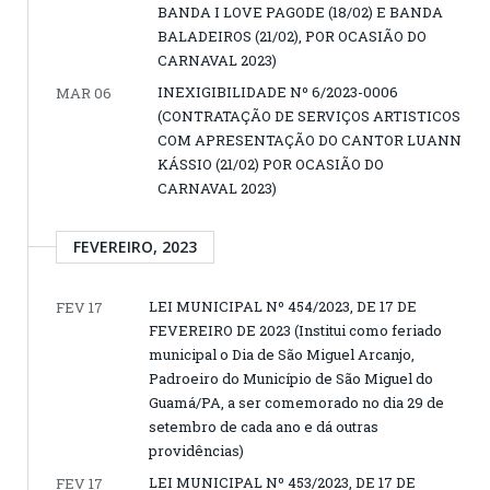
BANDA I LOVE PAGODE (18/02) E BANDA
BALADEIROS (21/02), POR OCASIÃO DO
CARNAVAL 2023)
INEXIGIBILIDADE Nº 6/2023-0006
MAR 06
(CONTRATAÇÃO DE SERVIÇOS ARTISTICOS
COM APRESENTAÇÃO DO CANTOR LUANN
KÁSSIO (21/02) POR OCASIÃO DO
CARNAVAL 2023)
FEVEREIRO, 2023
LEI MUNICIPAL Nº 454/2023, DE 17 DE
FEV 17
FEVEREIRO DE 2023 (Institui como feriado
municipal o Dia de São Miguel Arcanjo,
Padroeiro do Município de São Miguel do
Guamá/PA, a ser comemorado no dia 29 de
setembro de cada ano e dá outras
providências)
LEI MUNICIPAL Nº 453/2023, DE 17 DE
FEV 17