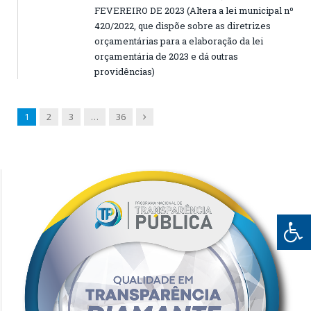
FEVEREIRO DE 2023 (Altera a lei municipal nº
420/2022, que dispõe sobre as diretrizes
orçamentárias para a elaboração da lei
orçamentária de 2023 e dá outras
providências)
Next
1
2
3
…
36