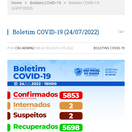
»
»
Home
Boletins COVID-19
Boletim COVID-19
(24/07/2022)
Boletim COVID-19 (24/07/2022)
0
POR
CR2-ADMIN2
EM
24 DE JULHO DE 2022
BOLETINS COVID-19