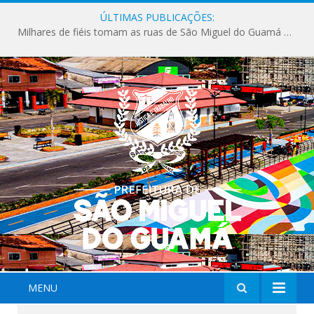
ÚLTIMAS PUBLICAÇÕES:
Milhares de fiéis tomam as ruas de São Miguel do Guamá em uma grande celebração de fé na Marcha para Jesus 2026.
MENU