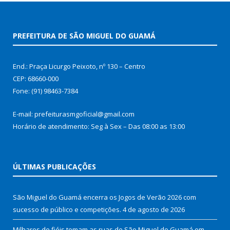
PREFEITURA DE SÃO MIGUEL DO GUAMÁ
End.: Praça Licurgo Peixoto, nº 130 – Centro
CEP: 68660-000
Fone: (91) 98463-7384
E-mail: prefeiturasmgoficial@gmail.com
Horário de atendimento: Seg à Sex – Das 08:00 as 13:00
ÚLTIMAS PUBLICAÇÕES
São Miguel do Guamá encerra os Jogos de Verão 2026 com
sucesso de público e competições.
4 de agosto de 2026
Milhares de fiéis tomam as ruas de São Miguel do Guamá em