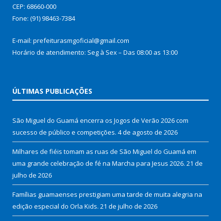
CEP: 68660-000
Fone: (91) 98463-7384
E-mail: prefeiturasmgoficial@gmail.com
Horário de atendimento: Seg à Sex – Das 08:00 as 13:00
ÚLTIMAS PUBLICAÇÕES
São Miguel do Guamá encerra os Jogos de Verão 2026 com
sucesso de público e competições.
4 de agosto de 2026
Milhares de fiéis tomam as ruas de São Miguel do Guamá em
uma grande celebração de fé na Marcha para Jesus 2026.
21 de
julho de 2026
Famílias guamaenses prestigiam uma tarde de muita alegria na
edição especial do Orla Kids.
21 de julho de 2026