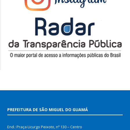
PREFEITURA DE SÃO MIGUEL DO GUAMÁ
End.: Praça Licurgo Peixoto, nº 130 – Centro