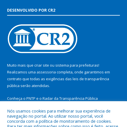
DESENVOLVIDO POR CR2
Muito mais que
criar site
ou
sistema para prefeituras
!
Realizamos uma
assessoria
completa, onde garantimos em
contrato que todas as exigências das
leis de transparência
pública
serão atendidas.
Conheça o
PNTP
e o
Radar da Transparência Pública
Nós usamos cookies para melhorar sua experiência de
navegação no portal. Ao utilizar nosso portal, você
concorda com a política de monitoramento de cookies.
Para ter mais informações sobre como isso é feito, acesse