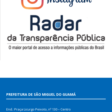
PREFEITURA DE SÃO MIGUEL DO GUAMÁ
End.: Praça Licurgo Peixoto, nº 130 – Centro