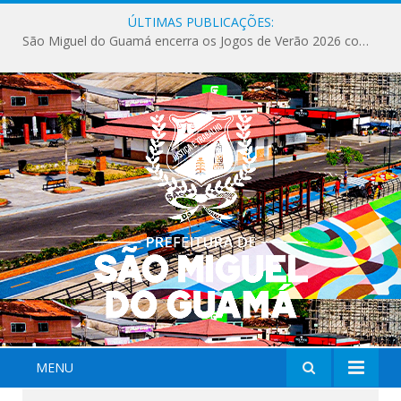
ÚLTIMAS PUBLICAÇÕES:
São Miguel do Guamá encerra os Jogos de Verão 2026 com sucesso de público e competições.
MENU