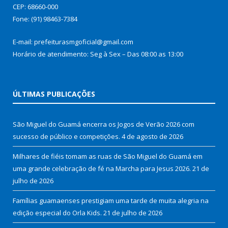
CEP: 68660-000
Fone: (91) 98463-7384
E-mail: prefeiturasmgoficial@gmail.com
Horário de atendimento: Seg à Sex – Das 08:00 as 13:00
ÚLTIMAS PUBLICAÇÕES
São Miguel do Guamá encerra os Jogos de Verão 2026 com
sucesso de público e competições.
4 de agosto de 2026
Milhares de fiéis tomam as ruas de São Miguel do Guamá em
uma grande celebração de fé na Marcha para Jesus 2026.
21 de
julho de 2026
Famílias guamaenses prestigiam uma tarde de muita alegria na
edição especial do Orla Kids.
21 de julho de 2026