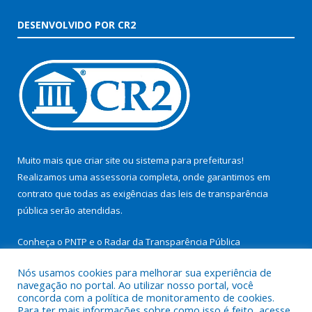
DESENVOLVIDO POR CR2
Muito mais que
criar site
ou
sistema para prefeituras
!
Realizamos uma
assessoria
completa, onde garantimos em
contrato que todas as exigências das
leis de transparência
pública
serão atendidas.
Conheça o
PNTP
e o
Radar da Transparência Pública
Nós usamos cookies para melhorar sua experiência de
navegação no portal. Ao utilizar nosso portal, você
concorda com a política de monitoramento de cookies.
Para ter mais informações sobre como isso é feito, acesse