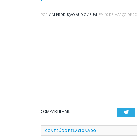
POR
VINI PRODUÇÃO AUDIOVISUAL
EM
10 DE MARÇO DE 20
COMPARTILHAR:
Twi
CONTEÚDO RELACIONADO