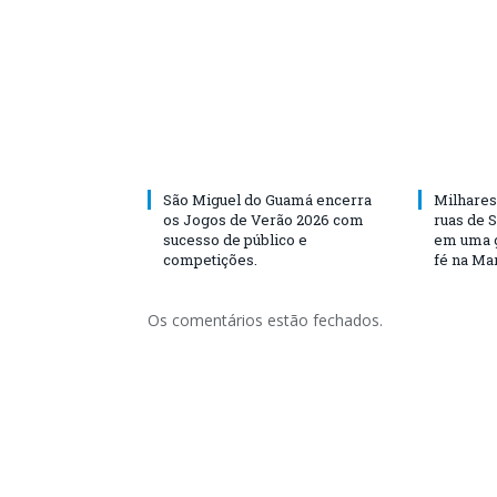
São Miguel do Guamá encerra
Milhares
os Jogos de Verão 2026 com
ruas de 
sucesso de público e
em uma g
competições.
fé na Ma
Os comentários estão fechados.