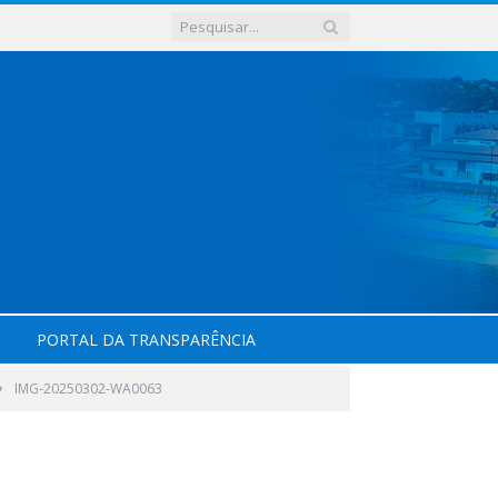
PORTAL DA TRANSPARÊNCIA
»
IMG-20250302-WA0063