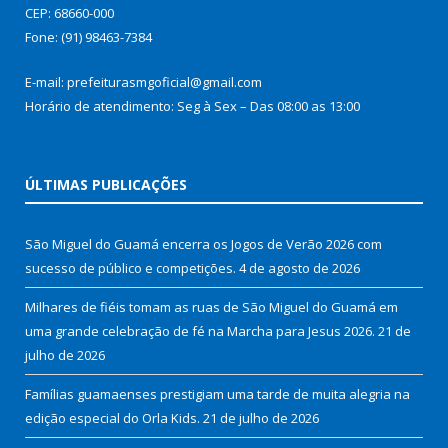
CEP: 68660-000
Fone: (91) 98463-7384
E-mail: prefeiturasmgoficial@gmail.com
Horário de atendimento: Seg à Sex – Das 08:00 as 13:00
ÚLTIMAS PUBLICAÇÕES
São Miguel do Guamá encerra os Jogos de Verão 2026 com
sucesso de público e competições.
4 de agosto de 2026
Milhares de fiéis tomam as ruas de São Miguel do Guamá em
uma grande celebração de fé na Marcha para Jesus 2026.
21 de
julho de 2026
Famílias guamaenses prestigiam uma tarde de muita alegria na
edição especial do Orla Kids.
21 de julho de 2026