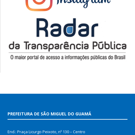
PREFEITURA DE SÃO MIGUEL DO GUAMÁ
End.: Praça Licurgo Peixoto, nº 130 – Centro