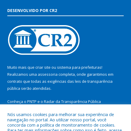
DESENVOLVIDO POR CR2
Muito mais que
criar site
ou
sistema para prefeituras
!
Realizamos uma
assessoria
completa, onde garantimos em
contrato que todas as exigências das
leis de transparência
pública
serão atendidas.
Conheça o
PNTP
e o
Radar da Transparência Pública
Nós usamos cookies para melhorar sua experiência de
navegação no portal. Ao utilizar nosso portal, você
concorda com a política de monitoramento de cookies.
Para ter mais informações sobre como isso é feito, acesse