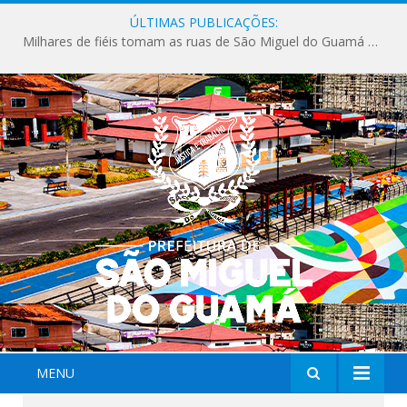
ÚLTIMAS PUBLICAÇÕES:
Milhares de fiéis tomam as ruas de São Miguel do Guamá em uma grande celebração de fé na Marcha para Jesus 2026.
MENU