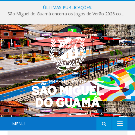
ÚLTIMAS PUBLICAÇÕES:
São Miguel do Guamá encerra os Jogos de Verão 2026 com sucesso de público e competições.
MENU