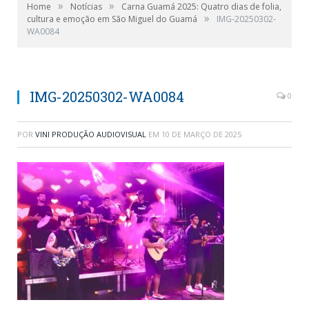
»
»
Home
Notícias
Carna Guamá 2025: Quatro dias de folia,
»
cultura e emoção em São Miguel do Guamá
IMG-20250302-
WA0084
IMG-20250302-WA0084
0
POR
VINI PRODUÇÃO AUDIOVISUAL
EM
10 DE MARÇO DE 2025