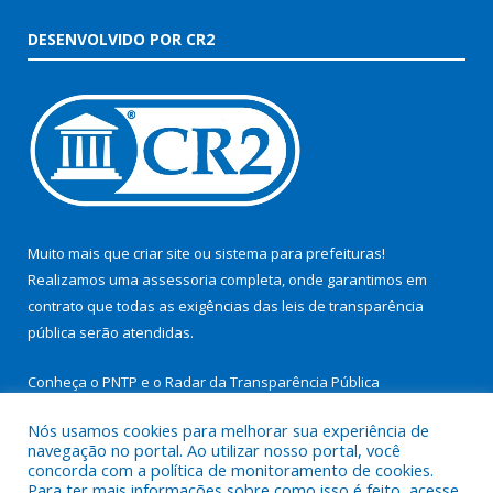
DESENVOLVIDO POR CR2
Muito mais que
criar site
ou
sistema para prefeituras
!
Realizamos uma
assessoria
completa, onde garantimos em
contrato que todas as exigências das
leis de transparência
pública
serão atendidas.
Conheça o
PNTP
e o
Radar da Transparência Pública
Nós usamos cookies para melhorar sua experiência de
navegação no portal. Ao utilizar nosso portal, você
concorda com a política de monitoramento de cookies.
Para ter mais informações sobre como isso é feito, acesse