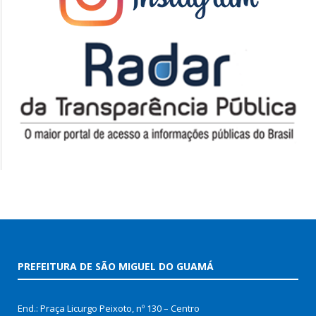
PREFEITURA DE SÃO MIGUEL DO GUAMÁ
End.: Praça Licurgo Peixoto, nº 130 – Centro