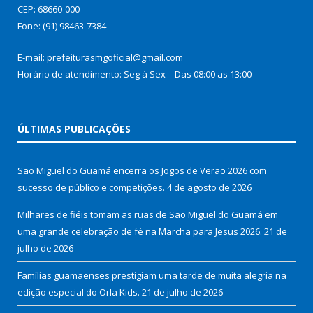
CEP: 68660-000
Fone: (91) 98463-7384
E-mail: prefeiturasmgoficial@gmail.com
Horário de atendimento: Seg à Sex – Das 08:00 as 13:00
ÚLTIMAS PUBLICAÇÕES
São Miguel do Guamá encerra os Jogos de Verão 2026 com
sucesso de público e competições.
4 de agosto de 2026
Milhares de fiéis tomam as ruas de São Miguel do Guamá em
uma grande celebração de fé na Marcha para Jesus 2026.
21 de
julho de 2026
Famílias guamaenses prestigiam uma tarde de muita alegria na
edição especial do Orla Kids.
21 de julho de 2026