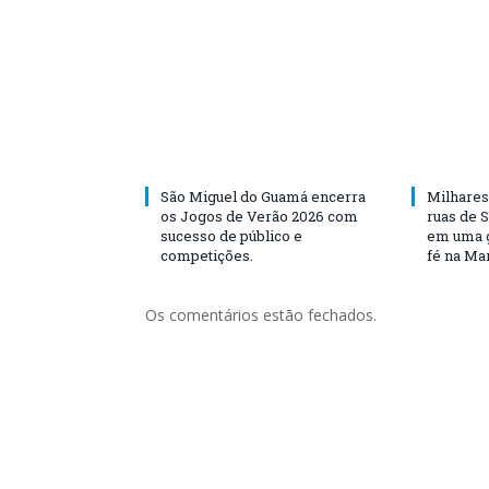
São Miguel do Guamá encerra
Milhares
os Jogos de Verão 2026 com
ruas de 
sucesso de público e
em uma g
competições.
fé na Ma
Os comentários estão fechados.