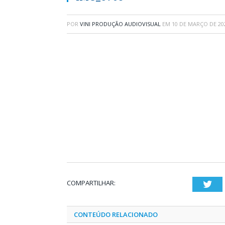
POR
VINI PRODUÇÃO AUDIOVISUAL
EM
10 DE MARÇO DE 20
COMPARTILHAR:
Twi
CONTEÚDO RELACIONADO