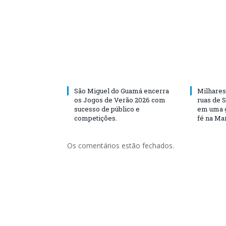
São Miguel do Guamá encerra
Milhares
os Jogos de Verão 2026 com
ruas de 
sucesso de público e
em uma g
competições.
fé na Ma
Os comentários estão fechados.