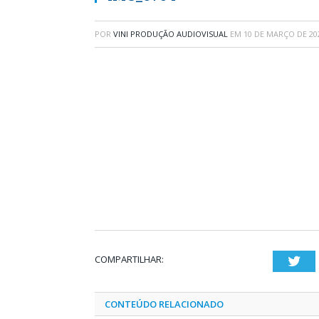
POR
VINI PRODUÇÃO AUDIOVISUAL
EM
10 DE MARÇO DE 20
COMPARTILHAR:
Twi
CONTEÚDO RELACIONADO