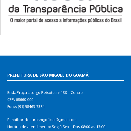
PREFEITURA DE SÃO MIGUEL DO GUAMÁ
End.: Praça Licurgo Peixoto, nº 130 – Centro
CEP: 68660-000
Fone: (91) 98463-7384
E-mail: prefeiturasmgoficial@gmail.com
Horário de atendimento: Seg à Sex – Das 08:00 as 13:00