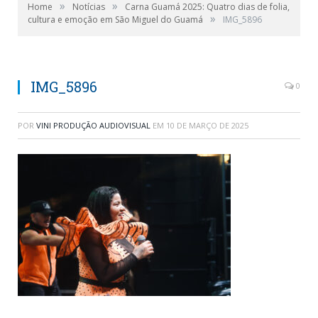
»
»
Home
Notícias
Carna Guamá 2025: Quatro dias de folia,
»
cultura e emoção em São Miguel do Guamá
IMG_5896
IMG_5896
0
POR
VINI PRODUÇÃO AUDIOVISUAL
EM
10 DE MARÇO DE 2025