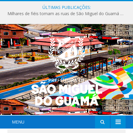
ÚLTIMAS PUBLICAÇÕES:
Milhares de fiéis tomam as ruas de São Miguel do Guamá em uma grande celebração de fé na Marcha para Jesus 2026.
MENU