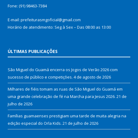
Fone: (91) 98463-7384
E-mail: prefeiturasmgoficial@gmail.com
Horário de atendimento: Seg à Sex – Das 08:00 as 13:00
ÚLTIMAS PUBLICAÇÕES
São Miguel do Guamá encerra os Jogos de Verão 2026 com
sucesso de público e competições.
4 de agosto de 2026
Milhares de fiéis tomam as ruas de São Miguel do Guamá em
uma grande celebração de fé na Marcha para Jesus 2026.
21 de
julho de 2026
Famílias guamaenses prestigiam uma tarde de muita alegria na
edição especial do Orla Kids.
21 de julho de 2026