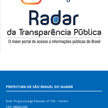
PREFEITURA DE SÃO MIGUEL DO GUAMÁ
End.: Praça Licurgo Peixoto, nº 130 – Centro
CEP: 68660-000