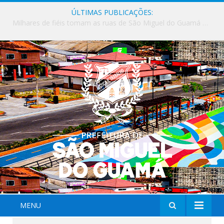
ÚLTIMAS PUBLICAÇÕES:
Milhares de fiéis tomam as ruas de São Miguel do Guamá em uma grande celebração de fé na Marcha para Jesus 2026.
MENU