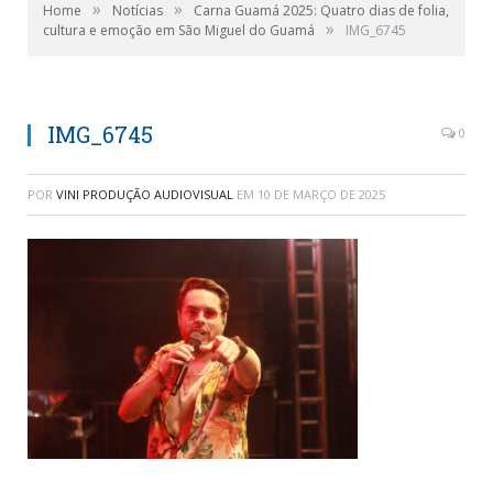
»
»
Home
Notícias
Carna Guamá 2025: Quatro dias de folia,
»
cultura e emoção em São Miguel do Guamá
IMG_6745
IMG_6745
0
POR
VINI PRODUÇÃO AUDIOVISUAL
EM
10 DE MARÇO DE 2025