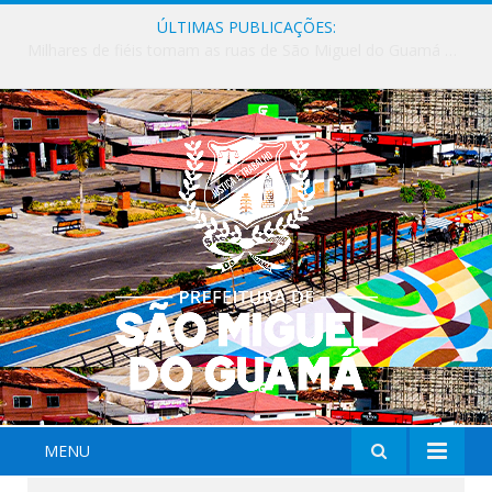
ÚLTIMAS PUBLICAÇÕES:
Milhares de fiéis tomam as ruas de São Miguel do Guamá em uma grande celebração de fé na Marcha para Jesus 2026.
MENU