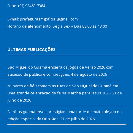
Fone: (91) 98463-7384
E-mail: prefeiturasmgoficial@gmail.com
Horário de atendimento: Seg à Sex – Das 08:00 as 13:00
ÚLTIMAS PUBLICAÇÕES
São Miguel do Guamá encerra os Jogos de Verão 2026 com
sucesso de público e competições.
4 de agosto de 2026
Milhares de fiéis tomam as ruas de São Miguel do Guamá em
uma grande celebração de fé na Marcha para Jesus 2026.
21 de
julho de 2026
Famílias guamaenses prestigiam uma tarde de muita alegria na
edição especial do Orla Kids.
21 de julho de 2026