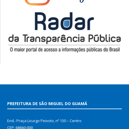
PREFEITURA DE SÃO MIGUEL DO GUAMÁ
End.: Praça Licurgo Peixoto, nº 130 – Centro
CEP: 68660-000