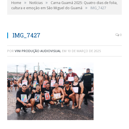
»
»
Home
Notícias
Carna Guamá 2025: Quatro dias de folia,
»
cultura e emoção em São Miguel do Guamá
IMG_7427
IMG_7427
0
POR
VINI PRODUÇÃO AUDIOVISUAL
EM
10 DE MARÇO DE 2025