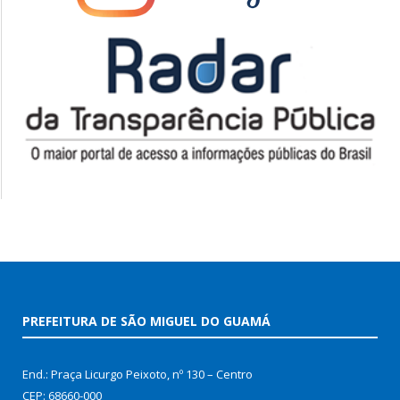
PREFEITURA DE SÃO MIGUEL DO GUAMÁ
End.: Praça Licurgo Peixoto, nº 130 – Centro
CEP: 68660-000