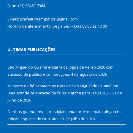
Fone: (91) 98463-7384
E-mail: prefeiturasmgoficial@gmail.com
Horário de atendimento: Seg à Sex – Das 08:00 as 13:00
ÚLTIMAS PUBLICAÇÕES
São Miguel do Guamá encerra os Jogos de Verão 2026 com
sucesso de público e competições.
4 de agosto de 2026
Milhares de fiéis tomam as ruas de São Miguel do Guamá em
uma grande celebração de fé na Marcha para Jesus 2026.
21 de
julho de 2026
Famílias guamaenses prestigiam uma tarde de muita alegria na
edição especial do Orla Kids.
21 de julho de 2026