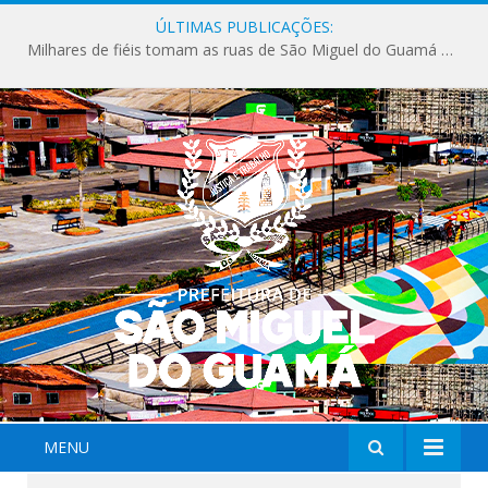
ÚLTIMAS PUBLICAÇÕES:
Milhares de fiéis tomam as ruas de São Miguel do Guamá em uma grande celebração de fé na Marcha para Jesus 2026.
MENU