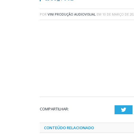
POR
VINI PRODUÇÃO AUDIOVISUAL
EM
10 DE MARÇO DE 20
COMPARTILHAR:
Twi
CONTEÚDO RELACIONADO