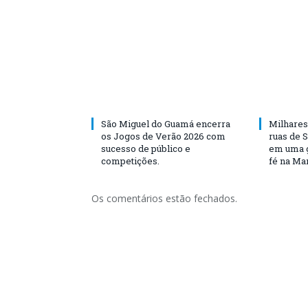
São Miguel do Guamá encerra
Milhares
os Jogos de Verão 2026 com
ruas de 
sucesso de público e
em uma g
competições.
fé na Ma
Os comentários estão fechados.